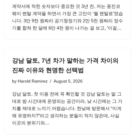
계약서에 적힌 숫자보다 중요한 것 3년 전, 저는 웅진코
웨이 렌탈 계약을 하면서 가장 큰 고민이 ‘월 렌탈료’였습
니다. 3만 9천 원짜리 공기청정기와 2만 5천 원짜리 정수
기를 합쳐 한 달에 6만 4천 원이 나가는 걸 보고, ‘이걸…
강남 달토, 7년 차가 말하는 가격 차이의
진짜 이유와 현명한 선택법
by
Harold Ramirez
August 5, 2026
강남 달토, 첫 이용 전에 꼭 확인할 것 강남 달토는 말 그
대로 밤 시간대에 운영되는 공간이라, 낮 시간에는 그 가
치를 제대로 느끼기 어렵습니다. 한낮에 방문해서 “이게
왜 유명하지?”라고 생각하는 분들이 적지 않은데, 사실
이곳의 분위기와…