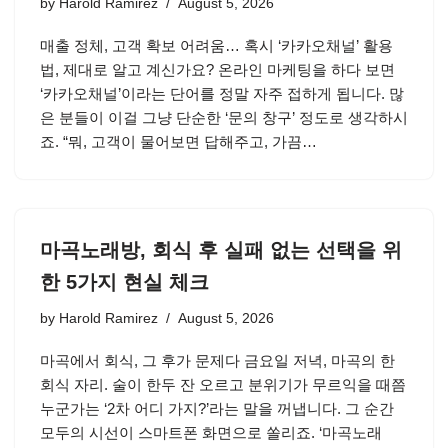
by
Harold Ramirez
August 5, 2026
매출 정체, 고객 확보 어려움… 혹시 ‘카카오채널’ 활용
법, 제대로 알고 계신가요? 온라인 마케팅을 하다 보면
‘카카오채널’이라는 단어를 정말 자주 접하게 됩니다. 많
은 분들이 이걸 그냥 단순한 ‘문의 창구’ 정도로 생각하시
죠. “뭐, 고객이 물어보면 답해주고, 가끔…
마곡노래방, 회식 후 실패 없는 선택을 위
한 5가지 현실 체크
by
Harold Ramirez
August 5, 2026
마곡에서 회식, 그 후가 문제다 금요일 저녁, 마곡의 한
회식 자리. 술이 한두 잔 오르고 분위기가 무르익을 때쯤
누군가는 ‘2차 어디 가지?’라는 말을 꺼냅니다. 그 순간
모두의 시선이 스마트폰 화면으로 쏠리죠. ‘마곡노래