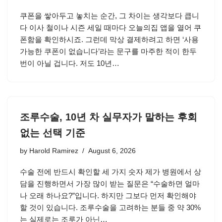
쿠폰을 쌓아두고 놓치는 순간, 그 차이는 생각보다 큽니
다 이사 철이나 시즌 세일 때마다 오늘의집 앱을 열어 쿠
폰함을 확인하시죠. 그런데 막상 결제하려고 하면 ‘사용
가능한 쿠폰이 없습니다’라는 문구를 마주한 적이 한두
번이 아닐 겁니다. 저도 10년…
조루수술, 10년 차 실무자가 말하는 후회
없는 선택 기준
by
Harold Ramirez
August 6, 2026
수술 전에 반드시 확인할 세 가지 숫자 제가 병원에서 상
담을 진행하면서 가장 많이 받는 질문은 “수술하면 얼마
나 오래 하나요?”입니다. 하지만 그보다 먼저 확인해야
할 것이 있습니다. 조루수술을 고려하는 분들 중 약 30%
는 실제로는 조루가 아닌…