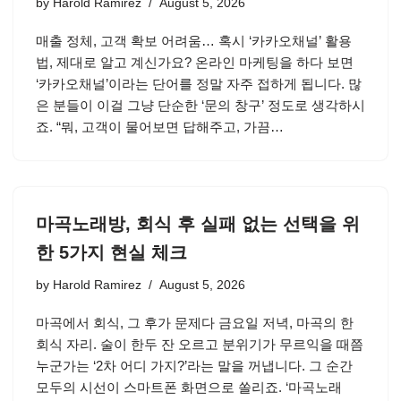
by
Harold Ramirez
August 5, 2026
매출 정체, 고객 확보 어려움… 혹시 ‘카카오채널’ 활용
법, 제대로 알고 계신가요? 온라인 마케팅을 하다 보면
‘카카오채널’이라는 단어를 정말 자주 접하게 됩니다. 많
은 분들이 이걸 그냥 단순한 ‘문의 창구’ 정도로 생각하시
죠. “뭐, 고객이 물어보면 답해주고, 가끔…
마곡노래방, 회식 후 실패 없는 선택을 위
한 5가지 현실 체크
by
Harold Ramirez
August 5, 2026
마곡에서 회식, 그 후가 문제다 금요일 저녁, 마곡의 한
회식 자리. 술이 한두 잔 오르고 분위기가 무르익을 때쯤
누군가는 ‘2차 어디 가지?’라는 말을 꺼냅니다. 그 순간
모두의 시선이 스마트폰 화면으로 쏠리죠. ‘마곡노래