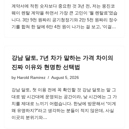
계약서에 적힌 숫자보다 중요한 것 3년 전, 저는 웅진코
웨이 렌탈 계약을 하면서 가장 큰 고민이 ‘월 렌탈료’였습
니다. 3만 9천 원짜리 공기청정기와 2만 5천 원짜리 정수
기를 합쳐 한 달에 6만 4천 원이 나가는 걸 보고, ‘이걸…
강남 달토, 7년 차가 말하는 가격 차이의
진짜 이유와 현명한 선택법
by
Harold Ramirez
August 5, 2026
강남 달토, 첫 이용 전에 꼭 확인할 것 강남 달토는 말 그
대로 밤 시간대에 운영되는 공간이라, 낮 시간에는 그 가
치를 제대로 느끼기 어렵습니다. 한낮에 방문해서 “이게
왜 유명하지?”라고 생각하는 분들이 적지 않은데, 사실
이곳의 분위기와…