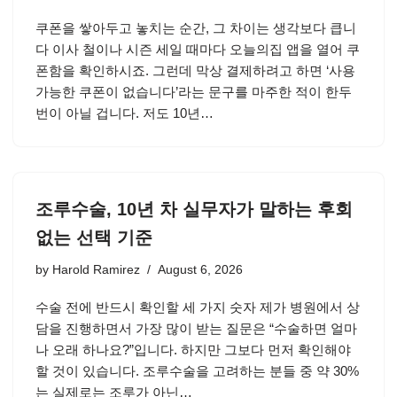
쿠폰을 쌓아두고 놓치는 순간, 그 차이는 생각보다 큽니
다 이사 철이나 시즌 세일 때마다 오늘의집 앱을 열어 쿠
폰함을 확인하시죠. 그런데 막상 결제하려고 하면 ‘사용
가능한 쿠폰이 없습니다’라는 문구를 마주한 적이 한두
번이 아닐 겁니다. 저도 10년…
조루수술, 10년 차 실무자가 말하는 후회
없는 선택 기준
by
Harold Ramirez
August 6, 2026
수술 전에 반드시 확인할 세 가지 숫자 제가 병원에서 상
담을 진행하면서 가장 많이 받는 질문은 “수술하면 얼마
나 오래 하나요?”입니다. 하지만 그보다 먼저 확인해야
할 것이 있습니다. 조루수술을 고려하는 분들 중 약 30%
는 실제로는 조루가 아닌…