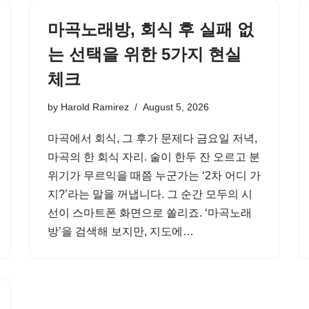
마곡노래방, 회식 후 실패 없
는 선택을 위한 5가지 현실
체크
by
Harold Ramirez
August 5, 2026
마곡에서 회식, 그 후가 문제다 금요일 저녁,
마곡의 한 회식 자리. 술이 한두 잔 오르고 분
위기가 무르익을 때쯤 누군가는 ‘2차 어디 가
지?’라는 말을 꺼냅니다. 그 순간 모두의 시
선이 스마트폰 화면으로 쏠리죠. ‘마곡노래
방’을 검색해 보지만, 지도에…