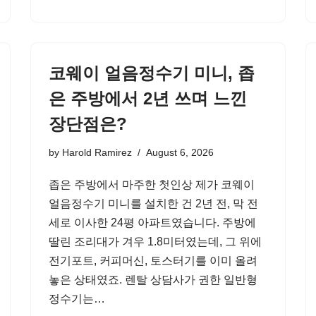
코웨이 얼음정수기 미니, 좁
은 주방에서 2년 쓰며 느낀
장단점은?
by
Harold Ramirez
August 6, 2026
좁은 주방에서 마주한 첫인상 제가 코웨이
얼음정수기 미니를 설치한 건 2년 전, 막 전
세로 이사한 24평 아파트였습니다. 주방에
딸린 조리대가 겨우 1.8미터였는데, 그 위에
전기포트, 커피머신, 토스터기를 이미 올려
놓은 상태였죠. 렌탈 상담사가 권한 일반형
정수기는…