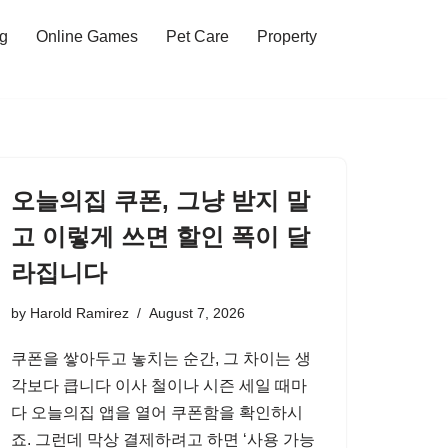
ng
Online Games
Pet Care
Property
오늘의집 쿠폰, 그냥 받지 말
고 이렇게 쓰면 할인 폭이 달
라집니다
by
Harold Ramirez
August 7, 2026
쿠폰을 쌓아두고 놓치는 순간, 그 차이는 생
각보다 큽니다 이사 철이나 시즌 세일 때마
다 오늘의집 앱을 열어 쿠폰함을 확인하시
죠. 그런데 막상 결제하려고 하면 ‘사용 가능