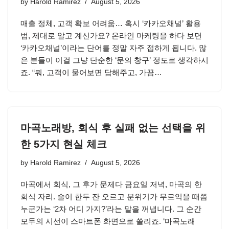
by
Harold Ramirez
August 5, 2026
매출 정체, 고객 확보 어려움… 혹시 ‘카카오채널’ 활용
법, 제대로 알고 계신가요? 온라인 마케팅을 하다 보면
‘카카오채널’이라는 단어를 정말 자주 접하게 됩니다. 많
은 분들이 이걸 그냥 단순한 ‘문의 창구’ 정도로 생각하시
죠. “뭐, 고객이 물어보면 답해주고, 가끔…
마곡노래방, 회식 후 실패 없는 선택을 위
한 5가지 현실 체크
by
Harold Ramirez
August 5, 2026
마곡에서 회식, 그 후가 문제다 금요일 저녁, 마곡의 한
회식 자리. 술이 한두 잔 오르고 분위기가 무르익을 때쯤
누군가는 ‘2차 어디 가지?’라는 말을 꺼냅니다. 그 순간
모두의 시선이 스마트폰 화면으로 쏠리죠. ‘마곡노래