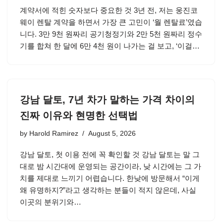
계약서에 적힌 숫자보다 중요한 것 3년 전, 저는 웅진코
웨이 렌탈 계약을 하면서 가장 큰 고민이 ‘월 렌탈료’였습
니다. 3만 9천 원짜리 공기청정기와 2만 5천 원짜리 정수
기를 합쳐 한 달에 6만 4천 원이 나가는 걸 보고, ‘이걸…
강남 달토, 7년 차가 말하는 가격 차이의
진짜 이유와 현명한 선택법
by
Harold Ramirez
August 5, 2026
강남 달토, 첫 이용 전에 꼭 확인할 것 강남 달토는 말 그
대로 밤 시간대에 운영되는 공간이라, 낮 시간에는 그 가
치를 제대로 느끼기 어렵습니다. 한낮에 방문해서 “이게
왜 유명하지?”라고 생각하는 분들이 적지 않은데, 사실
이곳의 분위기와…