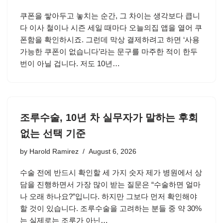
쿠폰을 쌓아두고 놓치는 순간, 그 차이는 생각보다 큽니
다 이사 철이나 시즌 세일 때마다 오늘의집 앱을 열어 쿠
폰함을 확인하시죠. 그런데 막상 결제하려고 하면 ‘사용
가능한 쿠폰이 없습니다’라는 문구를 마주한 적이 한두
번이 아닐 겁니다. 저도 10년…
조루수술, 10년 차 실무자가 말하는 후회
없는 선택 기준
by
Harold Ramirez
August 6, 2026
수술 전에 반드시 확인할 세 가지 숫자 제가 병원에서 상
담을 진행하면서 가장 많이 받는 질문은 “수술하면 얼마
나 오래 하나요?”입니다. 하지만 그보다 먼저 확인해야
할 것이 있습니다. 조루수술을 고려하는 분들 중 약 30%
는 실제로는 조루가 아닌…