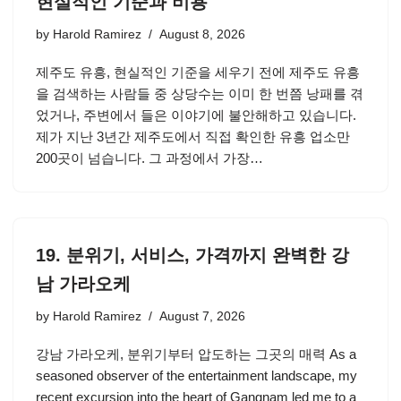
현실적인 기준과 비용
by
Harold Ramirez
August 8, 2026
제주도 유흥, 현실적인 기준을 세우기 전에 제주도 유흥
을 검색하는 사람들 중 상당수는 이미 한 번쯤 낭패를 겪
었거나, 주변에서 들은 이야기에 불안해하고 있습니다.
제가 지난 3년간 제주도에서 직접 확인한 유흥 업소만
200곳이 넘습니다. 그 과정에서 가장…
19. 분위기, 서비스, 가격까지 완벽한 강
남 가라오케
by
Harold Ramirez
August 7, 2026
강남 가라오케, 분위기부터 압도하는 그곳의 매력 As a
seasoned observer of the entertainment landscape, my
recent excursion into the heart of Gangnam led me to a