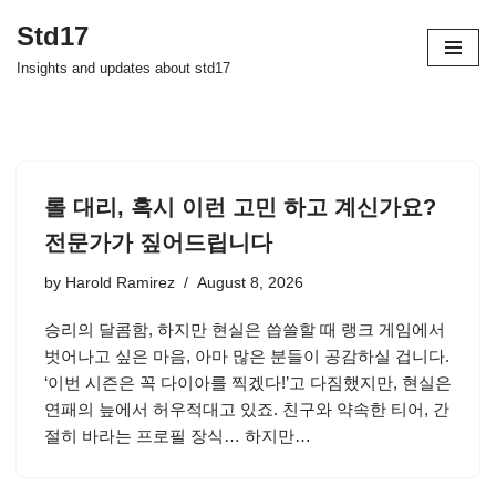
Std17
Skip
Insights and updates about std17
to
content
롤 대리, 혹시 이런 고민 하고 계신가요?
전문가가 짚어드립니다
by
Harold Ramirez
August 8, 2026
승리의 달콤함, 하지만 현실은 씁쓸할 때 랭크 게임에서
벗어나고 싶은 마음, 아마 많은 분들이 공감하실 겁니다.
‘이번 시즌은 꼭 다이아를 찍겠다!’고 다짐했지만, 현실은
연패의 늪에서 허우적대고 있죠. 친구와 약속한 티어, 간
절히 바라는 프로필 장식… 하지만…