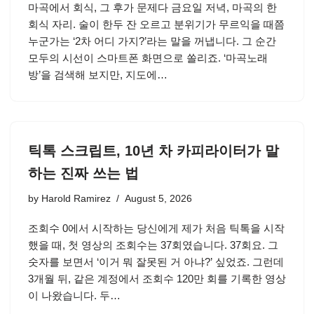
마곡에서 회식, 그 후가 문제다 금요일 저녁, 마곡의 한
회식 자리. 술이 한두 잔 오르고 분위기가 무르익을 때쯤
누군가는 ‘2차 어디 가지?’라는 말을 꺼냅니다. 그 순간
모두의 시선이 스마트폰 화면으로 쏠리죠. ‘마곡노래
방’을 검색해 보지만, 지도에…
틱톡 스크립트, 10년 차 카피라이터가 말
하는 진짜 쓰는 법
by
Harold Ramirez
August 5, 2026
조회수 0에서 시작하는 당신에게 제가 처음 틱톡을 시작
했을 때, 첫 영상의 조회수는 37회였습니다. 37회요. 그
숫자를 보면서 ‘이거 뭐 잘못된 거 아냐?’ 싶었죠. 그런데
3개월 뒤, 같은 계정에서 조회수 120만 회를 기록한 영상
이 나왔습니다. 두…