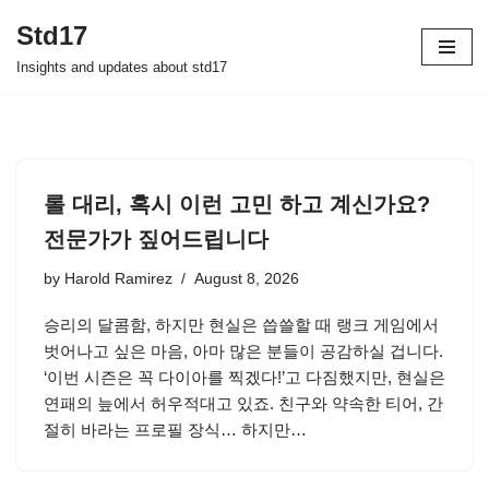
Std17
Skip
Insights and updates about std17
to
content
롤 대리, 혹시 이런 고민 하고 계신가요?
전문가가 짚어드립니다
by
Harold Ramirez
August 8, 2026
승리의 달콤함, 하지만 현실은 씁쓸할 때 랭크 게임에서
벗어나고 싶은 마음, 아마 많은 분들이 공감하실 겁니다.
‘이번 시즌은 꼭 다이아를 찍겠다!’고 다짐했지만, 현실은
연패의 늪에서 허우적대고 있죠. 친구와 약속한 티어, 간
절히 바라는 프로필 장식… 하지만…