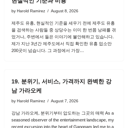
현실적인 기준과 비용
by
Harold Ramirez
August 8, 2026
제주도 유흥, 현실적인 기준을 세우기 전에 제주도 유흥
을 검색하는 사람들 중 상당수는 이미 한 번쯤 낭패를 겪
었거나, 주변에서 들은 이야기에 불안해하고 있습니다.
제가 지난 3년간 제주도에서 직접 확인한 유흥 업소만
200곳이 넘습니다. 그 과정에서 가장…
19. 분위기, 서비스, 가격까지 완벽한 강
남 가라오케
by
Harold Ramirez
August 7, 2026
강남 가라오케, 분위기부터 압도하는 그곳의 매력 As a
seasoned observer of the entertainment landscape, my
recent excursion into the heart of Gangnam led me to a