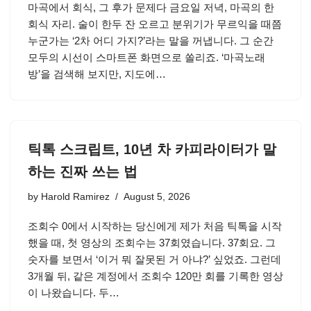
마곡에서 회식, 그 후가 문제다 금요일 저녁, 마곡의 한
회식 자리. 술이 한두 잔 오르고 분위기가 무르익을 때쯤
누군가는 ‘2차 어디 가지?’라는 말을 꺼냅니다. 그 순간
모두의 시선이 스마트폰 화면으로 쏠리죠. ‘마곡노래
방’을 검색해 보지만, 지도에…
틱톡 스크립트, 10년 차 카피라이터가 말
하는 진짜 쓰는 법
by
Harold Ramirez
August 5, 2026
조회수 0에서 시작하는 당신에게 제가 처음 틱톡을 시작
했을 때, 첫 영상의 조회수는 37회였습니다. 37회요. 그
숫자를 보면서 ‘이거 뭐 잘못된 거 아냐?’ 싶었죠. 그런데
3개월 뒤, 같은 계정에서 조회수 120만 회를 기록한 영상
이 나왔습니다. 두…