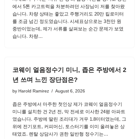
에서 5톤 카고트럭을 처분하려던 사장님이 저를 찾아왔
습니다. 차량 상태는 좋았고 주행거리도 20만 킬로미터
를 조금 넘긴 정도였습니다. 시세표상으로는 3천만 원
중반이었는데, 제가 서류를 살펴보는 순간 문제가 보였
습니다. 차량…
코웨이 얼음정수기 미니, 좁은 주방에서 2
년 쓰며 느낀 장단점은?
by
Harold Ramirez
August 6, 2026
좁은 주방에서 마주한 첫인상 제가 코웨이 얼음정수기
미니를 설치한 건 2년 전, 막 전세로 이사한 24평 아파트
였습니다. 주방에 딸린 조리대가 겨우 1.8미터였는데, 그
위에 전기포트, 커피머신, 토스터기를 이미 올려놓은 상
태였죠. 렌탈 상담사가 권한 일반형 정수기는…