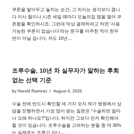
쿠폰을 쌓아두고 놓치는 순간, 그 차이는 생각보다 큽니
다 이사 철이나 시즌 세일 때마다 오늘의집 앱을 열어 쿠
폰함을 확인하시죠. 그런데 막상 결제하려고 하면 ‘사용
가능한 쿠폰이 없습니다’라는 문구를 마주한 적이 한두
번이 아닐 겁니다. 저도 10년…
조루수술, 10년 차 실무자가 말하는 후회
없는 선택 기준
by
Harold Ramirez
August 6, 2026
수술 전에 반드시 확인할 세 가지 숫자 제가 병원에서 상
담을 진행하면서 가장 많이 받는 질문은 “수술하면 얼마
나 오래 하나요?”입니다. 하지만 그보다 먼저 확인해야
할 것이 있습니다. 조루수술을 고려하는 분들 중 약 30%
는 실제로는 조루가 아닌…