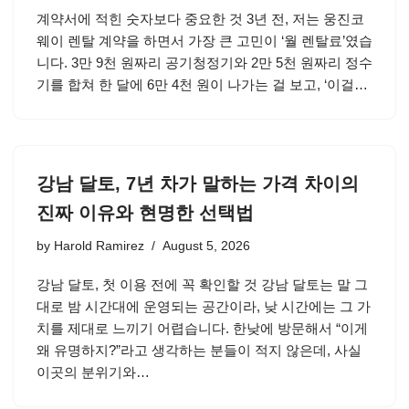
계약서에 적힌 숫자보다 중요한 것 3년 전, 저는 웅진코
웨이 렌탈 계약을 하면서 가장 큰 고민이 ‘월 렌탈료’였습
니다. 3만 9천 원짜리 공기청정기와 2만 5천 원짜리 정수
기를 합쳐 한 달에 6만 4천 원이 나가는 걸 보고, ‘이걸…
강남 달토, 7년 차가 말하는 가격 차이의
진짜 이유와 현명한 선택법
by
Harold Ramirez
August 5, 2026
강남 달토, 첫 이용 전에 꼭 확인할 것 강남 달토는 말 그
대로 밤 시간대에 운영되는 공간이라, 낮 시간에는 그 가
치를 제대로 느끼기 어렵습니다. 한낮에 방문해서 “이게
왜 유명하지?”라고 생각하는 분들이 적지 않은데, 사실
이곳의 분위기와…