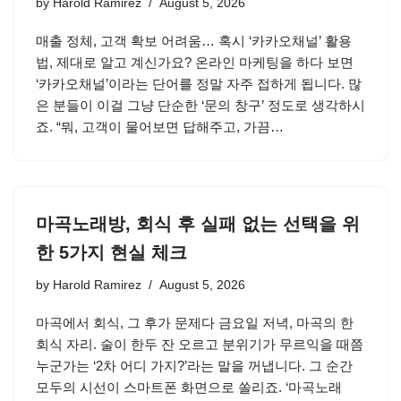
by
Harold Ramirez
August 5, 2026
매출 정체, 고객 확보 어려움… 혹시 ‘카카오채널’ 활용
법, 제대로 알고 계신가요? 온라인 마케팅을 하다 보면
‘카카오채널’이라는 단어를 정말 자주 접하게 됩니다. 많
은 분들이 이걸 그냥 단순한 ‘문의 창구’ 정도로 생각하시
죠. “뭐, 고객이 물어보면 답해주고, 가끔…
마곡노래방, 회식 후 실패 없는 선택을 위
한 5가지 현실 체크
by
Harold Ramirez
August 5, 2026
마곡에서 회식, 그 후가 문제다 금요일 저녁, 마곡의 한
회식 자리. 술이 한두 잔 오르고 분위기가 무르익을 때쯤
누군가는 ‘2차 어디 가지?’라는 말을 꺼냅니다. 그 순간
모두의 시선이 스마트폰 화면으로 쏠리죠. ‘마곡노래