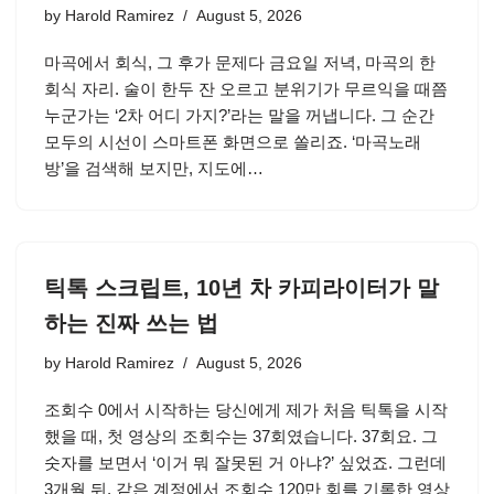
by
Harold Ramirez
August 5, 2026
마곡에서 회식, 그 후가 문제다 금요일 저녁, 마곡의 한
회식 자리. 술이 한두 잔 오르고 분위기가 무르익을 때쯤
누군가는 ‘2차 어디 가지?’라는 말을 꺼냅니다. 그 순간
모두의 시선이 스마트폰 화면으로 쏠리죠. ‘마곡노래
방’을 검색해 보지만, 지도에…
틱톡 스크립트, 10년 차 카피라이터가 말
하는 진짜 쓰는 법
by
Harold Ramirez
August 5, 2026
조회수 0에서 시작하는 당신에게 제가 처음 틱톡을 시작
했을 때, 첫 영상의 조회수는 37회였습니다. 37회요. 그
숫자를 보면서 ‘이거 뭐 잘못된 거 아냐?’ 싶었죠. 그런데
3개월 뒤, 같은 계정에서 조회수 120만 회를 기록한 영상