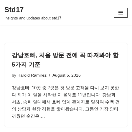
Std17
Skip
Insights and updates about std17
to
content
강남호빠, 처음 방문 전에 꼭 따져봐야 할
5가지 기준
by
Harold Ramirez
August 5, 2026
강남호빠, 10곳 중 7곳은 첫 방문 고객을 다시 보지 못한
다 제가 이 일을 시작한 지 올해로 11년입니다. 강남과
서초, 송파 일대에서 호빠 업계 관계자로 일하며 수백 건
의 상담과 현장 경험을 쌓아왔습니다. 그동안 가장 안타
까웠던 순간은,…