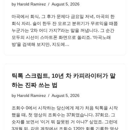
by
Harold Ramirez
August 5, 2026
마곡에서 회식, 그 후가 문제다 금요일 저녁, 마곡의 한
회식 자리. 술이 한두 잔 오르고 분위기가 무르익을 때쯤
누군가는 ‘2차 어디 가지?’라는 말을 꺼냅니다. 그 순간
모두의 시선이 스마트폰 화면으로 쏠리죠. ‘마곡노래
방’을 검색해 보지만, 지도에…
틱톡 스크립트, 10년 차 카피라이터가 말
하는 진짜 쓰는 법
by
Harold Ramirez
August 5, 2026
조회수 0에서 시작하는 당신에게 제가 처음 틱톡을 시작
했을 때, 첫 영상의 조회수는 37회였습니다. 37회요. 그
숫자를 보면서 ‘이거 뭐 잘못된 거 아냐?’ 싶었죠. 그런데
3개월 뒤, 같은 계정에서 조회수 120만 회를 기록한 영상