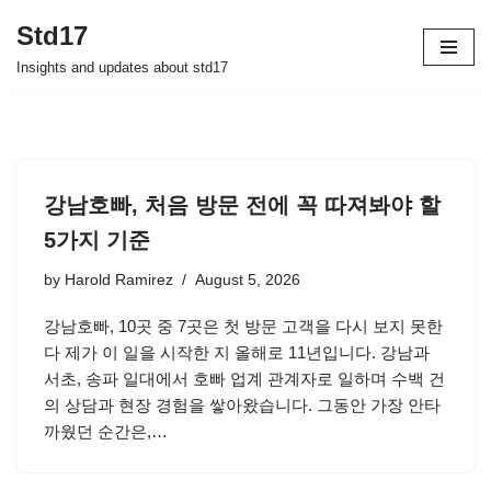
Std17
Skip
Insights and updates about std17
to
content
강남호빠, 처음 방문 전에 꼭 따져봐야 할
5가지 기준
by
Harold Ramirez
August 5, 2026
강남호빠, 10곳 중 7곳은 첫 방문 고객을 다시 보지 못한
다 제가 이 일을 시작한 지 올해로 11년입니다. 강남과
서초, 송파 일대에서 호빠 업계 관계자로 일하며 수백 건
의 상담과 현장 경험을 쌓아왔습니다. 그동안 가장 안타
까웠던 순간은,…