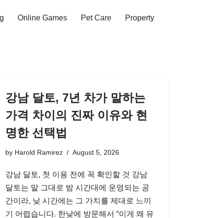
ng
Online Games
Pet Care
Property
강남 달토, 7년 차가 말하는
가격 차이의 진짜 이유와 현
명한 선택법
by
Harold Ramirez
August 5, 2026
강남 달토, 첫 이용 전에 꼭 확인할 것 강남
달토는 말 그대로 밤 시간대에 운영되는 공
간이라, 낮 시간에는 그 가치를 제대로 느끼
기 어렵습니다. 한낮에 방문해서 “이게 왜 유