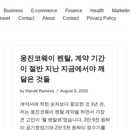
Business
E-commerce
Finance
Health
Marketi
ravel
Contact
About
Contact
Privacy Policy
웅진코웨이 렌탈, 계약 기간
이 절반 지난 지금에서야 깨
달은 것들
by
Harold Ramirez
August 5, 2026
계약서에 적힌 숫자보다 중요한 것 3년 전,
저는 웅진코웨이 렌탈 계약을 하면서 가장
큰 고민이 ‘월 렌탈료’였습니다. 3만 9천 원짜
리 공기청정기와 2만 5천 원짜리 정수기를