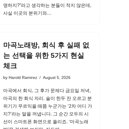
명하지?”라고 생각하는 분들이 적지 않은데,
사실 이곳의 분위기와…
마곡노래방, 회식 후 실패 없
는 선택을 위한 5가지 현실
체크
by
Harold Ramirez
August 5, 2026
마곡에서 회식, 그 후가 문제다 금요일 저녁,
마곡의 한 회식 자리. 술이 한두 잔 오르고 분
위기가 무르익을 때쯤 누군가는 ‘2차 어디 가
지?’라는 말을 꺼냅니다. 그 순간 모두의 시
선이 스마트폰 화면으로 쏠리죠. ‘마곡노래