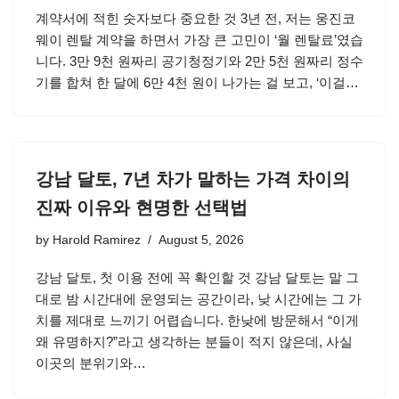
계약서에 적힌 숫자보다 중요한 것 3년 전, 저는 웅진코
웨이 렌탈 계약을 하면서 가장 큰 고민이 ‘월 렌탈료’였습
니다. 3만 9천 원짜리 공기청정기와 2만 5천 원짜리 정수
기를 합쳐 한 달에 6만 4천 원이 나가는 걸 보고, ‘이걸…
강남 달토, 7년 차가 말하는 가격 차이의
진짜 이유와 현명한 선택법
by
Harold Ramirez
August 5, 2026
강남 달토, 첫 이용 전에 꼭 확인할 것 강남 달토는 말 그
대로 밤 시간대에 운영되는 공간이라, 낮 시간에는 그 가
치를 제대로 느끼기 어렵습니다. 한낮에 방문해서 “이게
왜 유명하지?”라고 생각하는 분들이 적지 않은데, 사실
이곳의 분위기와…