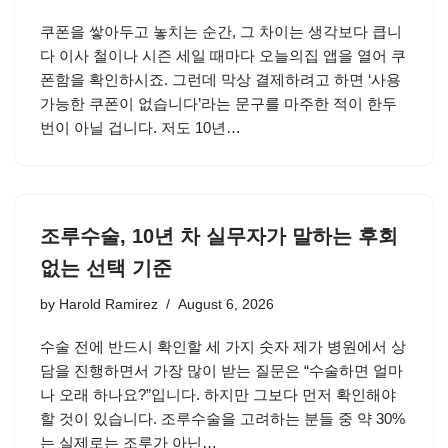
쿠폰을 쌓아두고 놓치는 순간, 그 차이는 생각보다 큽니
다 이사 철이나 시즌 세일 때마다 오늘의집 앱을 열어 쿠
폰함을 확인하시죠. 그런데 막상 결제하려고 하면 ‘사용
가능한 쿠폰이 없습니다’라는 문구를 마주한 적이 한두
번이 아닐 겁니다. 저도 10년…
조루수술, 10년 차 실무자가 말하는 후회
없는 선택 기준
by
Harold Ramirez
August 6, 2026
수술 전에 반드시 확인할 세 가지 숫자 제가 병원에서 상
담을 진행하면서 가장 많이 받는 질문은 “수술하면 얼마
나 오래 하나요?”입니다. 하지만 그보다 먼저 확인해야
할 것이 있습니다. 조루수술을 고려하는 분들 중 약 30%
는 실제로는 조루가 아닌…