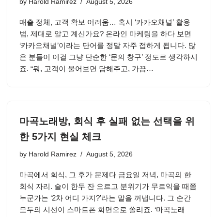
by
Harold Ramirez
August 5, 2026
매출 정체, 고객 확보 어려움… 혹시 ‘카카오채널’ 활용
법, 제대로 알고 계신가요? 온라인 마케팅을 하다 보면
‘카카오채널’이라는 단어를 정말 자주 접하게 됩니다. 많
은 분들이 이걸 그냥 단순한 ‘문의 창구’ 정도로 생각하시
죠. “뭐, 고객이 물어보면 답해주고, 가끔…
마곡노래방, 회식 후 실패 없는 선택을 위
한 5가지 현실 체크
by
Harold Ramirez
August 5, 2026
마곡에서 회식, 그 후가 문제다 금요일 저녁, 마곡의 한
회식 자리. 술이 한두 잔 오르고 분위기가 무르익을 때쯤
누군가는 ‘2차 어디 가지?’라는 말을 꺼냅니다. 그 순간
모두의 시선이 스마트폰 화면으로 쏠리죠. ‘마곡노래