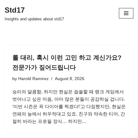
Std17
Skip
Insights and updates about std17
to
content
롤 대리, 혹시 이런 고민 하고 계신가요?
전문가가 짚어드립니다
by
Harold Ramirez
August 8, 2026
승리의 달콤함, 하지만 현실은 씁쓸할 때 랭크 게임에서
벗어나고 싶은 마음, 아마 많은 분들이 공감하실 겁니다.
‘이번 시즌은 꼭 다이아를 찍겠다!’고 다짐했지만, 현실은
연패의 늪에서 허우적대고 있죠. 친구와 약속한 티어, 간
절히 바라는 프로필 장식… 하지만…