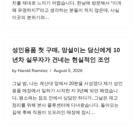
치를 제대로 느끼기 어렵습니다. 한낮에 방문해서 “이게
왜 유명하지?”라고 생각하는 분들이 적지 않은데, 사실
이곳의 분위기와…
성인용품 첫 구매, 망설이는 당신에게 10
년차 실무자가 건네는 현실적인 조언
by
Harold Ramirez
August 5, 2026
그날 밤, 나는 계산대 앞에서 20분을 서성였다 제가 성인
용품 매장에서 일하기 시작한 지 3년째 되던 해였습니
다. 평소에는 점포 안에서 상담만 하다가, 그날은 재고
정리를 위해 본사 물류센터에 다녀왔습니다. 돌아오는
길에 후배 직원이 오프라인 매장에 잠시…