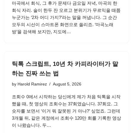
마곡에서 회식, 그 후가 문제다 금요일 저녁, 마곡의 한
회식 자리. 술이 한두 잔 오르고 분위기가 무르익을 때쯤
누군가는 ‘2차 어디 가지?’라는 말을 꺼냅니다. 그 순간
모두의 시선이 스마트폰 화면으로 쏠리죠. ‘마곡노래
방’을 검색해 보지만, 지도에…
틱톡 스크립트, 10년 차 카피라이터가 말
하는 진짜 쓰는 법
by
Harold Ramirez
August 5, 2026
조회수 0에서 시작하는 당신에게 제가 처음 틱톡을 시작
했을 때, 첫 영상의 조회수는 37회였습니다. 37회요. 그
숫자를 보면서 ‘이거 뭐 잘못된 거 아냐?’ 싶었죠. 그런데
3개월 뒤, 같은 계정에서 조회수 120만 회를 기록한 영상
이 나왔습니다. 두…