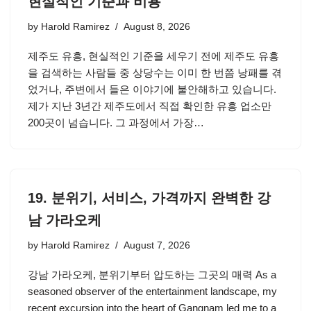
현실적인 기준과 비용
by
Harold Ramirez
August 8, 2026
제주도 유흥, 현실적인 기준을 세우기 전에 제주도 유흥
을 검색하는 사람들 중 상당수는 이미 한 번쯤 낭패를 겪
었거나, 주변에서 들은 이야기에 불안해하고 있습니다.
제가 지난 3년간 제주도에서 직접 확인한 유흥 업소만
200곳이 넘습니다. 그 과정에서 가장…
19. 분위기, 서비스, 가격까지 완벽한 강
남 가라오케
by
Harold Ramirez
August 7, 2026
강남 가라오케, 분위기부터 압도하는 그곳의 매력 As a
seasoned observer of the entertainment landscape, my
recent excursion into the heart of Gangnam led me to a