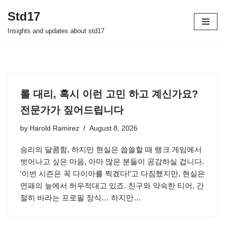
Std17
Skip
Insights and updates about std17
to
content
롤 대리, 혹시 이런 고민 하고 계신가요?
전문가가 짚어드립니다
by
Harold Ramirez
August 8, 2026
승리의 달콤함, 하지만 현실은 씁쓸할 때 랭크 게임에서
벗어나고 싶은 마음, 아마 많은 분들이 공감하실 겁니다.
‘이번 시즌은 꼭 다이아를 찍겠다!’고 다짐했지만, 현실은
연패의 늪에서 허우적대고 있죠. 친구와 약속한 티어, 간
절히 바라는 프로필 장식… 하지만…