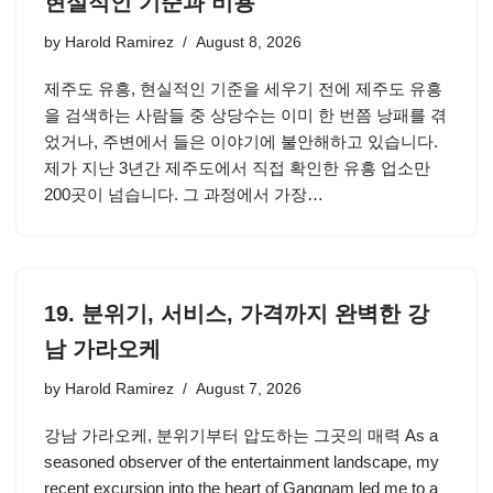
현실적인 기준과 비용
by
Harold Ramirez
August 8, 2026
제주도 유흥, 현실적인 기준을 세우기 전에 제주도 유흥
을 검색하는 사람들 중 상당수는 이미 한 번쯤 낭패를 겪
었거나, 주변에서 들은 이야기에 불안해하고 있습니다.
제가 지난 3년간 제주도에서 직접 확인한 유흥 업소만
200곳이 넘습니다. 그 과정에서 가장…
19. 분위기, 서비스, 가격까지 완벽한 강
남 가라오케
by
Harold Ramirez
August 7, 2026
강남 가라오케, 분위기부터 압도하는 그곳의 매력 As a
seasoned observer of the entertainment landscape, my
recent excursion into the heart of Gangnam led me to a