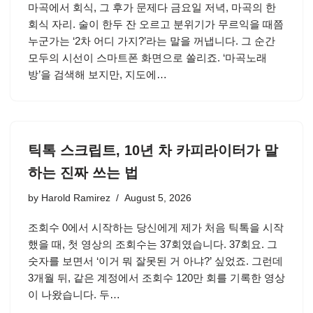
마곡에서 회식, 그 후가 문제다 금요일 저녁, 마곡의 한
회식 자리. 술이 한두 잔 오르고 분위기가 무르익을 때쯤
누군가는 ‘2차 어디 가지?’라는 말을 꺼냅니다. 그 순간
모두의 시선이 스마트폰 화면으로 쏠리죠. ‘마곡노래
방’을 검색해 보지만, 지도에…
틱톡 스크립트, 10년 차 카피라이터가 말
하는 진짜 쓰는 법
by
Harold Ramirez
August 5, 2026
조회수 0에서 시작하는 당신에게 제가 처음 틱톡을 시작
했을 때, 첫 영상의 조회수는 37회였습니다. 37회요. 그
숫자를 보면서 ‘이거 뭐 잘못된 거 아냐?’ 싶었죠. 그런데
3개월 뒤, 같은 계정에서 조회수 120만 회를 기록한 영상
이 나왔습니다. 두…