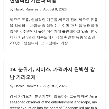
현실적인 기준과 비용
by
Harold Ramirez
August 8, 2026
제주도 유흥, 현실적인 기준을 세우기 전에 제주도 유흥
을 검색하는 사람들 중 상당수는 이미 한 번쯤 낭패를 겪
었거나, 주변에서 들은 이야기에 불안해하고 있습니다.
제가 지난 3년간 제주도에서 직접 확인한 유흥 업소만
200곳이 넘습니다. 그 과정에서 가장…
19. 분위기, 서비스, 가격까지 완벽한 강
남 가라오케
by
Harold Ramirez
August 7, 2026
강남 가라오케, 분위기부터 압도하는 그곳의 매력 As a
seasoned observer of the entertainment landscape, my
recent excursion into the heart of Gangnam led me to a