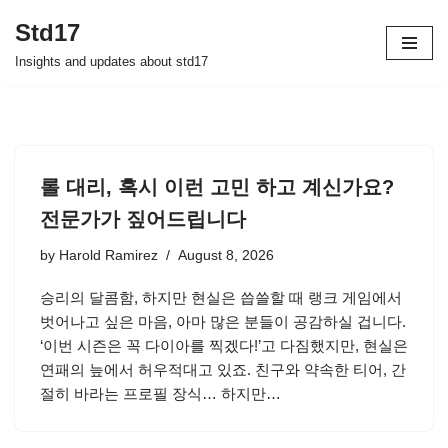
Std17
Skip
Insights and updates about std17
to
content
롤 대리, 혹시 이런 고민 하고 계신가요?
전문가가 짚어드립니다
by
Harold Ramirez
August 8, 2026
승리의 달콤함, 하지만 현실은 씁쓸할 때 랭크 게임에서
벗어나고 싶은 마음, 아마 많은 분들이 공감하실 겁니다.
‘이번 시즌은 꼭 다이아를 찍겠다!’고 다짐했지만, 현실은
연패의 늪에서 허우적대고 있죠. 친구와 약속한 티어, 간
절히 바라는 프로필 장식… 하지만…