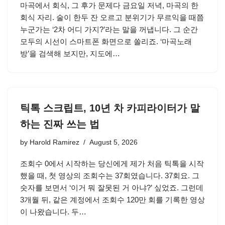
마곡에서 회식, 그 후가 문제다 금요일 저녁, 마곡의 한
회식 자리. 술이 한두 잔 오르고 분위기가 무르익을 때쯤
누군가는 ‘2차 어디 가지?’라는 말을 꺼냅니다. 그 순간
모두의 시선이 스마트폰 화면으로 쏠리죠. ‘마곡노래
방’을 검색해 보지만, 지도에…
틱톡 스크립트, 10년 차 카피라이터가 말
하는 진짜 쓰는 법
by
Harold Ramirez
August 5, 2026
조회수 0에서 시작하는 당신에게 제가 처음 틱톡을 시작
했을 때, 첫 영상의 조회수는 37회였습니다. 37회요. 그
숫자를 보면서 ‘이거 뭐 잘못된 거 아냐?’ 싶었죠. 그런데
3개월 뒤, 같은 계정에서 조회수 120만 회를 기록한 영상
이 나왔습니다. 두…