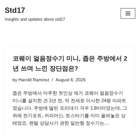
Std17
Skip
Insights and updates about std17
to
content
코웨이 얼음정수기 미니, 좁은 주방에서 2
년 쓰며 느낀 장단점은?
by
Harold Ramirez
August 6, 2026
좁은 주방에서 마주한 첫인상 제가 코웨이 얼음정수기
미니를 설치한 건 2년 전, 막 전세로 이사한 24평 아파트
였습니다. 주방에 딸린 조리대가 겨우 1.8미터였는데, 그
위에 전기포트, 커피머신, 토스터기를 이미 올려놓은 상
태였죠. 렌탈 상담사가 권한 일반형 정수기는…