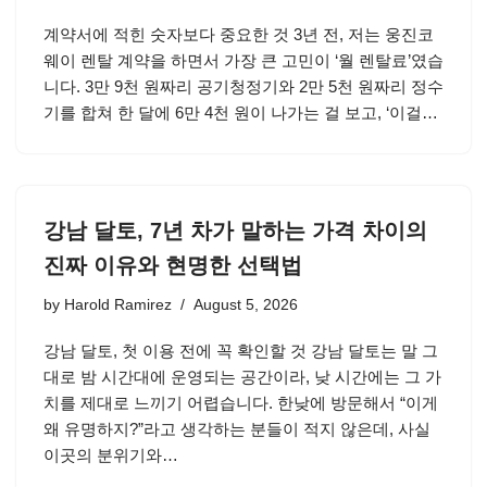
계약서에 적힌 숫자보다 중요한 것 3년 전, 저는 웅진코
웨이 렌탈 계약을 하면서 가장 큰 고민이 ‘월 렌탈료’였습
니다. 3만 9천 원짜리 공기청정기와 2만 5천 원짜리 정수
기를 합쳐 한 달에 6만 4천 원이 나가는 걸 보고, ‘이걸…
강남 달토, 7년 차가 말하는 가격 차이의
진짜 이유와 현명한 선택법
by
Harold Ramirez
August 5, 2026
강남 달토, 첫 이용 전에 꼭 확인할 것 강남 달토는 말 그
대로 밤 시간대에 운영되는 공간이라, 낮 시간에는 그 가
치를 제대로 느끼기 어렵습니다. 한낮에 방문해서 “이게
왜 유명하지?”라고 생각하는 분들이 적지 않은데, 사실
이곳의 분위기와…