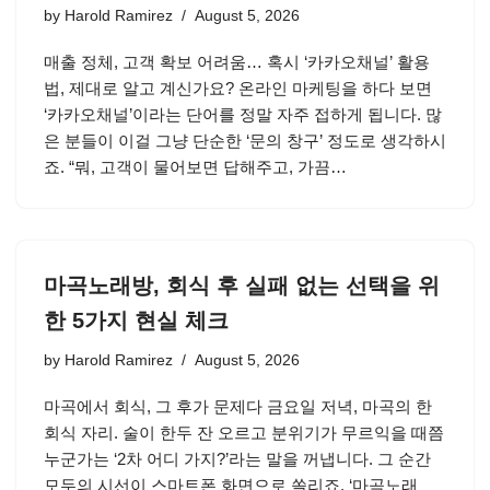
by
Harold Ramirez
August 5, 2026
매출 정체, 고객 확보 어려움… 혹시 ‘카카오채널’ 활용
법, 제대로 알고 계신가요? 온라인 마케팅을 하다 보면
‘카카오채널’이라는 단어를 정말 자주 접하게 됩니다. 많
은 분들이 이걸 그냥 단순한 ‘문의 창구’ 정도로 생각하시
죠. “뭐, 고객이 물어보면 답해주고, 가끔…
마곡노래방, 회식 후 실패 없는 선택을 위
한 5가지 현실 체크
by
Harold Ramirez
August 5, 2026
마곡에서 회식, 그 후가 문제다 금요일 저녁, 마곡의 한
회식 자리. 술이 한두 잔 오르고 분위기가 무르익을 때쯤
누군가는 ‘2차 어디 가지?’라는 말을 꺼냅니다. 그 순간
모두의 시선이 스마트폰 화면으로 쏠리죠. ‘마곡노래