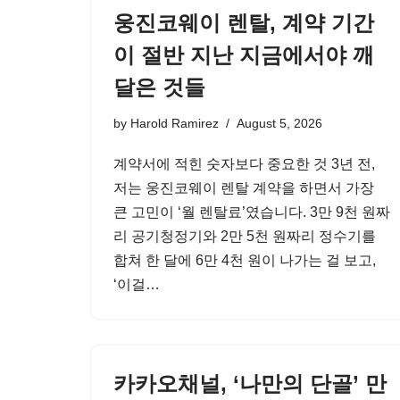
웅진코웨이 렌탈, 계약 기간
이 절반 지난 지금에서야 깨
달은 것들
by
Harold Ramirez
August 5, 2026
계약서에 적힌 숫자보다 중요한 것 3년 전,
저는 웅진코웨이 렌탈 계약을 하면서 가장
큰 고민이 ‘월 렌탈료’였습니다. 3만 9천 원짜
리 공기청정기와 2만 5천 원짜리 정수기를
합쳐 한 달에 6만 4천 원이 나가는 걸 보고,
‘이걸…
카카오채널, ‘나만의 단골’ 만