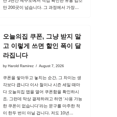
난 3년간 제주도에서 직접 확인한 유흥 업소
만 200곳이 넘습니다. 그 과정에서 가장…
오늘의집 쿠폰, 그냥 받지 말
고 이렇게 쓰면 할인 폭이 달
라집니다
by
Harold Ramirez
August 7, 2026
쿠폰을 쌓아두고 놓치는 순간, 그 차이는 생
각보다 큽니다 이사 철이나 시즌 세일 때마
다 오늘의집 앱을 열어 쿠폰함을 확인하시
죠. 그런데 막상 결제하려고 하면 ‘사용 가능
한 쿠폰이 없습니다’라는 문구를 마주한 적
이 한두 번이 아닐 겁니다. 저도 10년…