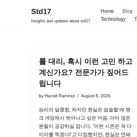
Std17
Home
Blog
Skip
Technology
T
Insights and updates about std17
to
content
롤 대리, 혹시 이런 고민 하고
계신가요? 전문가가 짚어드
립니다
by
Harold Ramirez
August 8, 2026
승리의 달콤함, 하지만 현실은 씁쓸할 때 랭
크 게임에서 벗어나고 싶은 마음, 아마 많은
분들이 공감하실 겁니다. ‘이번 시즌은 꼭 다
이아를 찍겠다!’고 다짐했지만, 현실은 연패