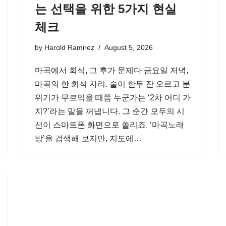
는 선택을 위한 5가지 현실
체크
by
Harold Ramirez
August 5, 2026
마곡에서 회식, 그 후가 문제다 금요일 저녁,
마곡의 한 회식 자리. 술이 한두 잔 오르고 분
위기가 무르익을 때쯤 누군가는 ‘2차 어디 가
지?’라는 말을 꺼냅니다. 그 순간 모두의 시
선이 스마트폰 화면으로 쏠리죠. ‘마곡노래
방’을 검색해 보지만, 지도에…