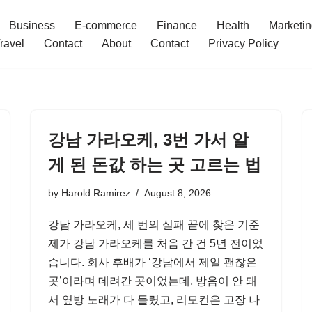
Business
E-commerce
Finance
Health
Marketi
ravel
Contact
About
Contact
Privacy Policy
강남 가라오케, 3번 가서 알
게 된 돈값 하는 곳 고르는 법
by
Harold Ramirez
August 8, 2026
강남 가라오케, 세 번의 실패 끝에 찾은 기준
제가 강남 가라오케를 처음 간 건 5년 전이었
습니다. 회사 후배가 ‘강남에서 제일 괜찮은
곳’이라며 데려간 곳이었는데, 방음이 안 돼
서 옆방 노래가 다 들렸고, 리모컨은 고장 나