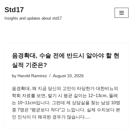
Std17
Skip
Insights and updates about std17
to
content
음경확대, 수술 전에 반드시 알아야 할 현
실적 기준은?
by
Harold Ramirez
August 10, 2026
음경확대, 왜 지금 당신의 고민이 타당한가 대한비뇨의
학회 자료를 보면, 발기 시 평균 길이는 12~13cm, 둘레
는 10~11cm입니다. 그런데 제 상담실을 찾는 남성 10명
중 7명은 “평균보다 작다”고 느낍니다. 실제 수치보다 본
인 인식이 더 왜곡된 경우가 많습니다.…