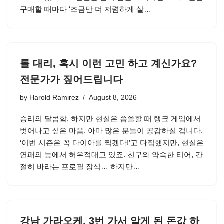
구매할 때마다 ‘조금만 더 저렴하게 살…
롤 대리, 혹시 이런 고민 하고 계신가요?
전문가가 짚어드립니다
by
Harold Ramirez
August 8, 2026
승리의 달콤함, 하지만 현실은 씁쓸할 때 랭크 게임에서
벗어나고 싶은 마음, 아마 많은 분들이 공감하실 겁니다.
‘이번 시즌은 꼭 다이아를 찍겠다!’고 다짐했지만, 현실은
연패의 늪에서 허우적대고 있죠. 친구와 약속한 티어, 간
절히 바라는 프로필 장식… 하지만…
강남 가라오케, 3번 가서 알게 된 돈값 하