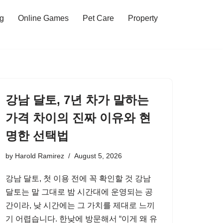
ng
Online Games
Pet Care
Property
강남 달토, 7년 차가 말하는
가격 차이의 진짜 이유와 현
명한 선택법
by
Harold Ramirez
August 5, 2026
강남 달토, 첫 이용 전에 꼭 확인할 것 강남
달토는 말 그대로 밤 시간대에 운영되는 공
간이라, 낮 시간에는 그 가치를 제대로 느끼
기 어렵습니다. 한낮에 방문해서 “이게 왜 유