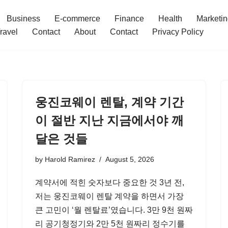
Business
E-commerce
Finance
Health
Marketi
ravel
Contact
About
Contact
Privacy Policy
웅진코웨이 렌탈, 계약 기간
이 절반 지난 지금에서야 깨
달은 것들
by
Harold Ramirez
August 5, 2026
계약서에 적힌 숫자보다 중요한 것 3년 전,
저는 웅진코웨이 렌탈 계약을 하면서 가장
큰 고민이 ‘월 렌탈료’였습니다. 3만 9천 원짜
리 공기청정기와 2만 5천 원짜리 정수기를