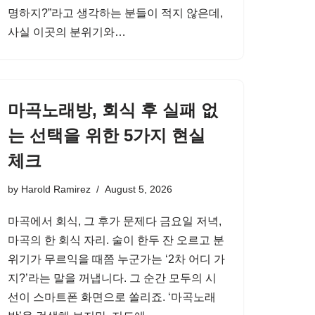
명하지?”라고 생각하는 분들이 적지 않은데,
사실 이곳의 분위기와…
마곡노래방, 회식 후 실패 없
는 선택을 위한 5가지 현실
체크
by
Harold Ramirez
August 5, 2026
마곡에서 회식, 그 후가 문제다 금요일 저녁,
마곡의 한 회식 자리. 술이 한두 잔 오르고 분
위기가 무르익을 때쯤 누군가는 ‘2차 어디 가
지?’라는 말을 꺼냅니다. 그 순간 모두의 시
선이 스마트폰 화면으로 쏠리죠. ‘마곡노래