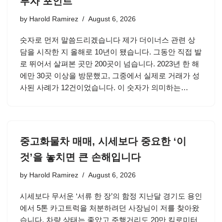
투자 포인트
by
Harold Ramirez
August 6, 2026
숫자로 먼저 말씀드리겠습니다 제가 더이너스 관련 상
담을 시작한 지 올해로 10년이 됐습니다. 그동안 직접 발
로 뛰어서 살펴본 곳만 200곳이 넘습니다. 2023년 한 해
에만 30곳 이상을 방문했고, 그중에서 실제로 거래가 성
사된 사례가 12건이었습니다. 이 숫자가 의미하는…
중고화물차 매매, 시세보다 중요한 ‘이
것’을 놓치면 큰 손해입니다
by
Harold Ramirez
August 6, 2026
시세보다 무서운 ‘서류 한 장’의 함정 지난달 경기도 용인
에서 5톤 카고트럭을 처분하려던 사장님이 저를 찾아왔
습니다. 차량 상태는 좋았고 주행거리도 20만 킬로미터