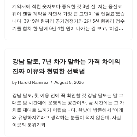
계약서에 적힌 숫자보다 중요한 것 3년 전, 저는 웅진코
웨이 렌탈 계약을 하면서 가장 큰 고민이 ‘월 렌탈료’였습
니다. 3만 9천 원짜리 공기청정기와 2만 5천 원짜리 정수
기를 합쳐 한 달에 6만 4천 원이 나가는 걸 보고, ‘이걸…
강남 달토, 7년 차가 말하는 가격 차이의
진짜 이유와 현명한 선택법
by
Harold Ramirez
August 5, 2026
강남 달토, 첫 이용 전에 꼭 확인할 것 강남 달토는 말 그
대로 밤 시간대에 운영되는 공간이라, 낮 시간에는 그 가
치를 제대로 느끼기 어렵습니다. 한낮에 방문해서 “이게
왜 유명하지?”라고 생각하는 분들이 적지 않은데, 사실
이곳의 분위기와…