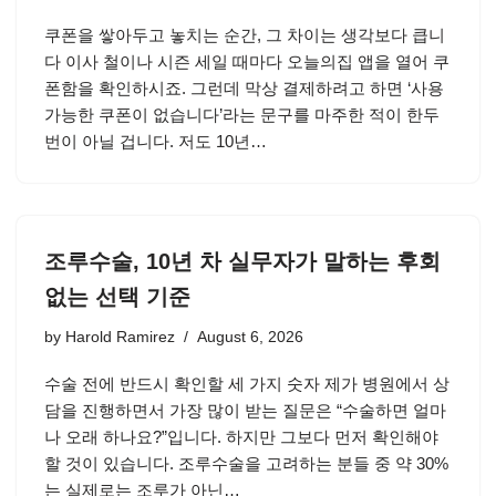
쿠폰을 쌓아두고 놓치는 순간, 그 차이는 생각보다 큽니
다 이사 철이나 시즌 세일 때마다 오늘의집 앱을 열어 쿠
폰함을 확인하시죠. 그런데 막상 결제하려고 하면 ‘사용
가능한 쿠폰이 없습니다’라는 문구를 마주한 적이 한두
번이 아닐 겁니다. 저도 10년…
조루수술, 10년 차 실무자가 말하는 후회
없는 선택 기준
by
Harold Ramirez
August 6, 2026
수술 전에 반드시 확인할 세 가지 숫자 제가 병원에서 상
담을 진행하면서 가장 많이 받는 질문은 “수술하면 얼마
나 오래 하나요?”입니다. 하지만 그보다 먼저 확인해야
할 것이 있습니다. 조루수술을 고려하는 분들 중 약 30%
는 실제로는 조루가 아닌…