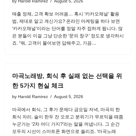
by
Harold Ramirez
August 5, 2026
매출 정체, 고객 확보 어려움… 혹시 ‘카카오채널’ 활용
법, 제대로 알고 계신가요? 온라인 마케팅을 하다 보면
‘카카오채널’이라는 단어를 정말 자주 접하게 됩니다. 많
은 분들이 이걸 그냥 단순한 ‘문의 창구’ 정도로 생각하시
죠. “뭐, 고객이 물어보면 답해주고, 가끔…
마곡노래방, 회식 후 실패 없는 선택을 위
한 5가지 현실 체크
by
Harold Ramirez
August 5, 2026
마곡에서 회식, 그 후가 문제다 금요일 저녁, 마곡의 한
회식 자리. 술이 한두 잔 오르고 분위기가 무르익을 때쯤
누군가는 ‘2차 어디 가지?’라는 말을 꺼냅니다. 그 순간
모두의 시선이 스마트폰 화면으로 쏠리죠. ‘마곡노래