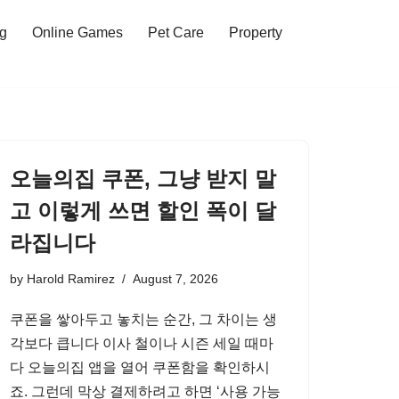
ng
Online Games
Pet Care
Property
오늘의집 쿠폰, 그냥 받지 말
고 이렇게 쓰면 할인 폭이 달
라집니다
by
Harold Ramirez
August 7, 2026
쿠폰을 쌓아두고 놓치는 순간, 그 차이는 생
각보다 큽니다 이사 철이나 시즌 세일 때마
다 오늘의집 앱을 열어 쿠폰함을 확인하시
죠. 그런데 막상 결제하려고 하면 ‘사용 가능