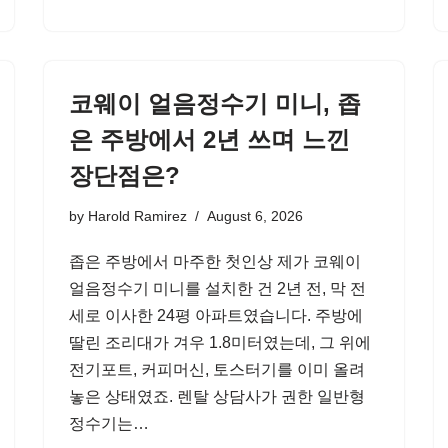
코웨이 얼음정수기 미니, 좁
은 주방에서 2년 쓰며 느낀
장단점은?
by
Harold Ramirez
August 6, 2026
좁은 주방에서 마주한 첫인상 제가 코웨이
얼음정수기 미니를 설치한 건 2년 전, 막 전
세로 이사한 24평 아파트였습니다. 주방에
딸린 조리대가 겨우 1.8미터였는데, 그 위에
전기포트, 커피머신, 토스터기를 이미 올려
놓은 상태였죠. 렌탈 상담사가 권한 일반형
정수기는…