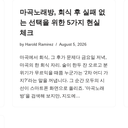
마곡노래방, 회식 후 실패 없
는 선택을 위한 5가지 현실
체크
by
Harold Ramirez
August 5, 2026
마곡에서 회식, 그 후가 문제다 금요일 저녁,
마곡의 한 회식 자리. 술이 한두 잔 오르고 분
위기가 무르익을 때쯤 누군가는 ‘2차 어디 가
지?’라는 말을 꺼냅니다. 그 순간 모두의 시
선이 스마트폰 화면으로 쏠리죠. ‘마곡노래
방’을 검색해 보지만, 지도에…