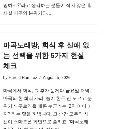
명하지?”라고 생각하는 분들이 적지 않은데,
사실 이곳의 분위기와…
마곡노래방, 회식 후 실패 없
는 선택을 위한 5가지 현실
체크
by
Harold Ramirez
August 5, 2026
마곡에서 회식, 그 후가 문제다 금요일 저녁,
마곡의 한 회식 자리. 술이 한두 잔 오르고 분
위기가 무르익을 때쯤 누군가는 ‘2차 어디 가
지?’라는 말을 꺼냅니다. 그 순간 모두의 시
선이 스마트폰 화면으로 쏠리죠. ‘마곡노래