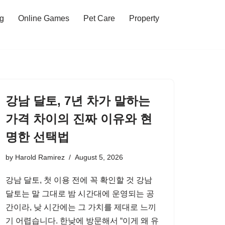
ng
Online Games
Pet Care
Property
강남 달토, 7년 차가 말하는
가격 차이의 진짜 이유와 현
명한 선택법
by
Harold Ramirez
August 5, 2026
강남 달토, 첫 이용 전에 꼭 확인할 것 강남
달토는 말 그대로 밤 시간대에 운영되는 공
간이라, 낮 시간에는 그 가치를 제대로 느끼
기 어렵습니다. 한낮에 방문해서 “이게 왜 유