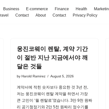
Business
E-commerce
Finance
Health
Marketi
ravel
Contact
About
Contact
Privacy Policy
웅진코웨이 렌탈, 계약 기간
이 절반 지난 지금에서야 깨
달은 것들
by
Harold Ramirez
August 5, 2026
계약서에 적힌 숫자보다 중요한 것 3년 전,
저는 웅진코웨이 렌탈 계약을 하면서 가장
큰 고민이 ‘월 렌탈료’였습니다. 3만 9천 원짜
리 공기청정기와 2만 5천 원짜리 정수기를