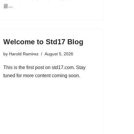
끔…
Welcome to Std17 Blog
by
Harold Ramirez
August 5, 2026
This is the first post on std17.com. Stay
tuned for more content coming soon.