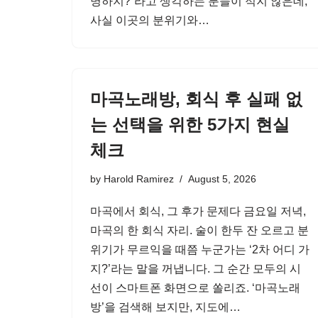
명하지?”라고 생각하는 분들이 적지 않은데,
사실 이곳의 분위기와…
마곡노래방, 회식 후 실패 없
는 선택을 위한 5가지 현실
체크
by
Harold Ramirez
August 5, 2026
마곡에서 회식, 그 후가 문제다 금요일 저녁,
마곡의 한 회식 자리. 술이 한두 잔 오르고 분
위기가 무르익을 때쯤 누군가는 ‘2차 어디 가
지?’라는 말을 꺼냅니다. 그 순간 모두의 시
선이 스마트폰 화면으로 쏠리죠. ‘마곡노래
방’을 검색해 보지만, 지도에…