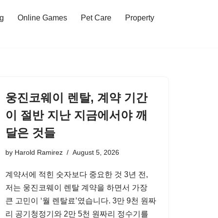
ng
Online Games
Pet Care
Property
웅진코웨이 렌탈, 계약 기간
이 절반 지난 지금에서야 깨
달은 것들
by
Harold Ramirez
August 5, 2026
계약서에 적힌 숫자보다 중요한 것 3년 전,
저는 웅진코웨이 렌탈 계약을 하면서 가장
큰 고민이 ‘월 렌탈료’였습니다. 3만 9천 원짜
리 공기청정기와 2만 5천 원짜리 정수기를