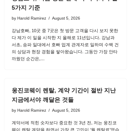
5가지 기준
by
Harold Ramirez
August 5, 2026
강남호빠, 10곳 중 7곳은 첫 방문 고객을 다시 보지 못한
다 제가 이 일을 시작한 지 올해로 11년입니다. 강남과
서초, 송파 일대에서 호빠 업계 관계자로 일하며 수백 건
의 상담과 현장 경험을 쌓아왔습니다. 그동안 가장 안타
까웠던 순간은,…
웅진코웨이 렌탈, 계약 기간이 절반 지난
지금에서야 깨달은 것들
by
Harold Ramirez
August 5, 2026
계약서에 적힌 숫자보다 중요한 것 3년 전, 저는 웅진코
웨이 렌탈 계약을 하면서 가장 큰 고민이 ‘월 렌탈료’였습