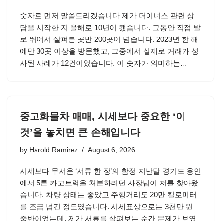
숫자로 먼저 말씀드리겠습니다 제가 더이너스 관련 상
담을 시작한 지 올해로 10년이 됐습니다. 그동안 직접 발
로 뛰어서 살펴본 곳만 200곳이 넘습니다. 2023년 한 해
에만 30곳 이상을 방문했고, 그중에서 실제로 거래가 성
사된 사례가 12건이었습니다. 이 숫자가 의미하는…
중고화물차 매매, 시세보다 중요한 ‘이
것’을 놓치면 큰 손해입니다
by
Harold Ramirez
August 6, 2026
시세보다 무서운 ‘서류 한 장’의 함정 지난달 경기도 용인
에서 5톤 카고트럭을 처분하려던 사장님이 저를 찾아왔
습니다. 차량 상태는 좋았고 주행거리도 20만 킬로미터
를 조금 넘긴 정도였습니다. 시세표상으로는 3천만 원
중반이었는데, 제가 서류를 살펴보는 순간 문제가 보였