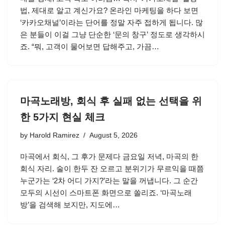
법, 제대로 알고 계신가요? 온라인 마케팅을 하다 보면
‘카카오채널’이라는 단어를 정말 자주 접하게 됩니다. 많
은 분들이 이걸 그냥 단순한 ‘문의 창구’ 정도로 생각하시
죠. “뭐, 고객이 물어보면 답해주고, 가끔…
마곡노래방, 회식 후 실패 없는 선택을 위
한 5가지 현실 체크
by
Harold Ramirez
August 5, 2026
마곡에서 회식, 그 후가 문제다 금요일 저녁, 마곡의 한
회식 자리. 술이 한두 잔 오르고 분위기가 무르익을 때쯤
누군가는 ‘2차 어디 가지?’라는 말을 꺼냅니다. 그 순간
모두의 시선이 스마트폰 화면으로 쏠리죠. ‘마곡노래
방’을 검색해 보지만, 지도에…