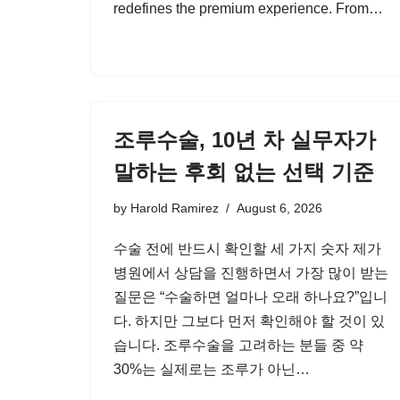
redefines the premium experience. From…
조루수술, 10년 차 실무자가
말하는 후회 없는 선택 기준
by
Harold Ramirez
August 6, 2026
수술 전에 반드시 확인할 세 가지 숫자 제가
병원에서 상담을 진행하면서 가장 많이 받는
질문은 “수술하면 얼마나 오래 하나요?”입니
다. 하지만 그보다 먼저 확인해야 할 것이 있
습니다. 조루수술을 고려하는 분들 중 약
30%는 실제로는 조루가 아닌…