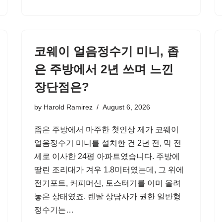
코웨이 얼음정수기 미니, 좁
은 주방에서 2년 쓰며 느낀
장단점은?
by
Harold Ramirez
August 6, 2026
좁은 주방에서 마주한 첫인상 제가 코웨이
얼음정수기 미니를 설치한 건 2년 전, 막 전
세로 이사한 24평 아파트였습니다. 주방에
딸린 조리대가 겨우 1.8미터였는데, 그 위에
전기포트, 커피머신, 토스터기를 이미 올려
놓은 상태였죠. 렌탈 상담사가 권한 일반형
정수기는…