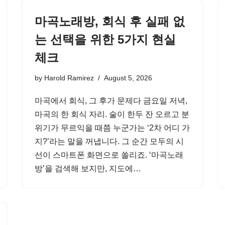
마곡노래방, 회식 후 실패 없
는 선택을 위한 5가지 현실
체크
by
Harold Ramirez
August 5, 2026
마곡에서 회식, 그 후가 문제다 금요일 저녁,
마곡의 한 회식 자리. 술이 한두 잔 오르고 분
위기가 무르익을 때쯤 누군가는 ‘2차 어디 가
지?’라는 말을 꺼냅니다. 그 순간 모두의 시
선이 스마트폰 화면으로 쏠리죠. ‘마곡노래
방’을 검색해 보지만, 지도에…