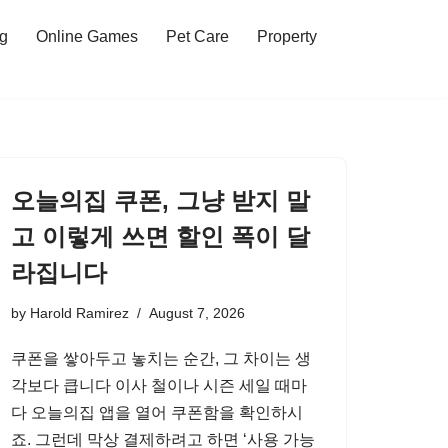
ng
Online Games
Pet Care
Property
오늘의집 쿠폰, 그냥 받지 말
고 이렇게 쓰면 할인 폭이 달
라집니다
by
Harold Ramirez
August 7, 2026
쿠폰을 쌓아두고 놓치는 순간, 그 차이는 생
각보다 큽니다 이사 철이나 시즌 세일 때마
다 오늘의집 앱을 열어 쿠폰함을 확인하시
죠. 그런데 막상 결제하려고 하면 ‘사용 가능