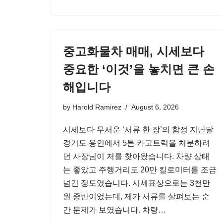
중고화물차 매매, 시세보다
중요한 ‘이것’을 놓치면 큰 손
해입니다
by
Harold Ramirez
August 6, 2026
시세보다 무서운 ‘서류 한 장’의 함정 지난달
경기도 용인에서 5톤 카고트럭을 처분하려
던 사장님이 저를 찾아왔습니다. 차량 상태
는 좋았고 주행거리도 20만 킬로미터를 조금
넘긴 정도였습니다. 시세표상으로는 3천만
원 중반이었는데, 제가 서류를 살펴보는 순
간 문제가 보였습니다. 차량…