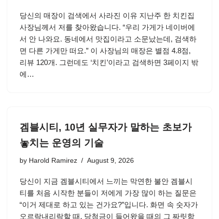
당신의 매장이 검색에서 사라진 이유 지난주 한 치킨집
사장님께서 저를 찾아왔습니다. “우리 가게가 네이버에
서 안 나와요. 동네에서 맛집이라고 소문났는데, 검색하
면 다른 가게만 떠요.” 이 사장님의 매장은 별점 4.8점,
리뷰 120개. 그런데도 ‘치킨’이라고 검색하면 3페이지 밖
에…
겜블시티, 10년 실무자가 말하는 초보가
놓치는 운영의 기술
by
Harold Ramirez
August 9, 2026
당신이 지금 겜블시티에서 느끼는 막연한 불안 겜블시
티를 처음 시작한 분들이 저에게 가장 많이 하는 질문은
“이거 제대로 하고 있는 건가요?”입니다. 화면 속 숫자가
오르락내리락할 때, 당첨금이 들어왔을 때의 그 짜릿함