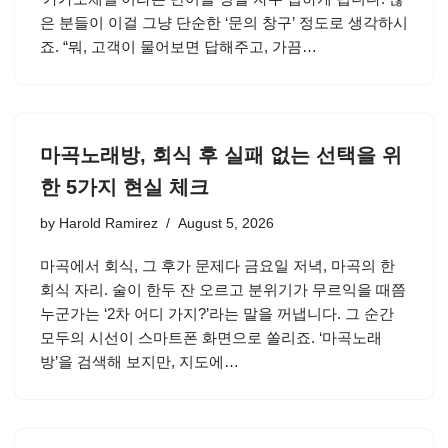
은 분들이 이걸 그냥 단순한 ‘문의 창구’ 정도로 생각하시
죠. “뭐, 고객이 물어보면 답해주고, 가끔…
마곡노래방, 회식 후 실패 없는 선택을 위
한 5가지 현실 체크
by
Harold Ramirez
August 5, 2026
마곡에서 회식, 그 후가 문제다 금요일 저녁, 마곡의 한
회식 자리. 술이 한두 잔 오르고 분위기가 무르익을 때쯤
누군가는 ‘2차 어디 가지?’라는 말을 꺼냅니다. 그 순간
모두의 시선이 스마트폰 화면으로 쏠리죠. ‘마곡노래
방’을 검색해 보지만, 지도에…