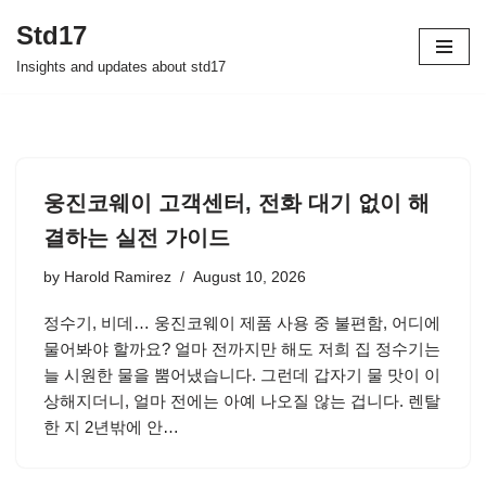
Std17
Skip
Insights and updates about std17
to
content
웅진코웨이 고객센터, 전화 대기 없이 해
결하는 실전 가이드
by
Harold Ramirez
August 10, 2026
정수기, 비데… 웅진코웨이 제품 사용 중 불편함, 어디에
물어봐야 할까요? 얼마 전까지만 해도 저희 집 정수기는
늘 시원한 물을 뿜어냈습니다. 그런데 갑자기 물 맛이 이
상해지더니, 얼마 전에는 아예 나오질 않는 겁니다. 렌탈
한 지 2년밖에 안…