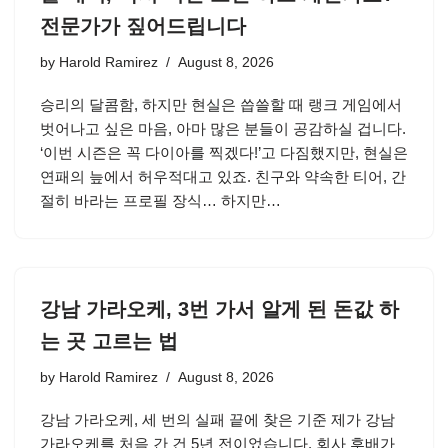
전문가가 짚어드립니다
by
Harold Ramirez
August 8, 2026
승리의 달콤함, 하지만 현실은 씁쓸할 때 랭크 게임에서
벗어나고 싶은 마음, 아마 많은 분들이 공감하실 겁니다.
‘이번 시즌은 꼭 다이아를 찍겠다!’고 다짐했지만, 현실은
연패의 늪에서 허우적대고 있죠. 친구와 약속한 티어, 간
절히 바라는 프로필 장식… 하지만…
강남 가라오케, 3번 가서 알게 된 돈값 하
는 곳 고르는 법
by
Harold Ramirez
August 8, 2026
강남 가라오케, 세 번의 실패 끝에 찾은 기준 제가 강남
가라오케를 처음 간 건 5년 전이었습니다. 회사 후배가