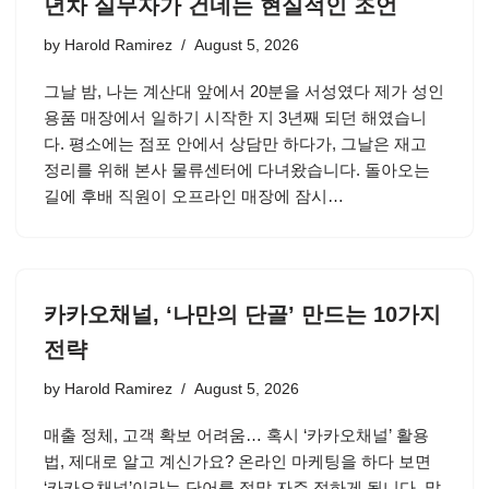
년차 실무자가 건네는 현실적인 조언
by
Harold Ramirez
August 5, 2026
그날 밤, 나는 계산대 앞에서 20분을 서성였다 제가 성인
용품 매장에서 일하기 시작한 지 3년째 되던 해였습니
다. 평소에는 점포 안에서 상담만 하다가, 그날은 재고
정리를 위해 본사 물류센터에 다녀왔습니다. 돌아오는
길에 후배 직원이 오프라인 매장에 잠시…
카카오채널, ‘나만의 단골’ 만드는 10가지
전략
by
Harold Ramirez
August 5, 2026
매출 정체, 고객 확보 어려움… 혹시 ‘카카오채널’ 활용
법, 제대로 알고 계신가요? 온라인 마케팅을 하다 보면
‘카카오채널’이라는 단어를 정말 자주 접하게 됩니다. 많