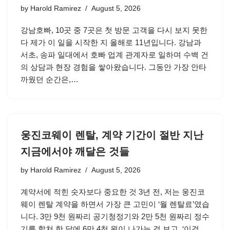
by
Harold Ramirez
August 5, 2026
강남호빠, 10곳 중 7곳은 첫 방문 고객을 다시 보지 못한
다 제가 이 일을 시작한 지 올해로 11년입니다. 강남과
서초, 송파 일대에서 호빠 업계 관계자로 일하며 수백 건
의 상담과 현장 경험을 쌓아왔습니다. 그동안 가장 안타
까웠던 순간은,…
웅진코웨이 렌탈, 계약 기간이 절반 지난
지금에서야 깨달은 것들
by
Harold Ramirez
August 5, 2026
계약서에 적힌 숫자보다 중요한 것 3년 전, 저는 웅진코
웨이 렌탈 계약을 하면서 가장 큰 고민이 ‘월 렌탈료’였습
니다. 3만 9천 원짜리 공기청정기와 2만 5천 원짜리 정수
기를 합쳐 한 달에 6만 4천 원이 나가는 걸 보고, ‘이걸…