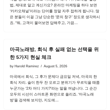
법, 제대로 알고 계신가요? 온라인 마케팅을 하다 보면
‘카카오채널’이라는 단어를 정말 자주 접하게 됩니다. 많
은 분들이 이걸 그냥 단순한 ‘문의 창구’ 정도로 생각하시
죠. “뭐, 고객이 물어보면 답해주고, 가끔…
마곡노래방, 회식 후 실패 없는 선택을 위
한 5가지 현실 체크
by
Harold Ramirez
August 5, 2026
마곡에서 회식, 그 후가 문제다 금요일 저녁, 마곡의 한
회식 자리. 술이 한두 잔 오르고 분위기가 무르익을 때쯤
누군가는 ‘2차 어디 가지?’라는 말을 꺼냅니다. 그 순간
모두의 시선이 스마트폰 화면으로 쏠리죠. ‘마곡노래
방’을 검색해 보지만, 지도에…