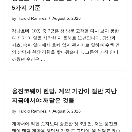
5가지 기준
by
Harold Ramirez
August 5, 2026
강남호빠, 10곳 중 7곳은 첫 방문 고객을 다시 보지 못한
다 제가 이 일을 시작한 지 올해로 11년입니다. 강남과
서초, 송파 일대에서 호빠 업계 관계자로 일하며 수백 건
의 상담과 현장 경험을 쌓아왔습니다. 그동안 가장 안타
까웠던 순간은,…
웅진코웨이 렌탈, 계약 기간이 절반 지난
지금에서야 깨달은 것들
by
Harold Ramirez
August 5, 2026
계약서에 적힌 숫자보다 중요한 것 3년 전, 저는 웅진코
웨이 렌탈 계약을 하면서 가장 큰 고민이 ‘월 렌탈료’였습