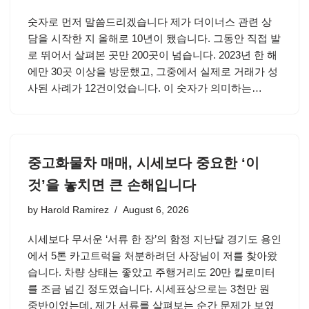
숫자로 먼저 말씀드리겠습니다 제가 더이너스 관련 상
담을 시작한 지 올해로 10년이 됐습니다. 그동안 직접 발
로 뛰어서 살펴본 곳만 200곳이 넘습니다. 2023년 한 해
에만 30곳 이상을 방문했고, 그중에서 실제로 거래가 성
사된 사례가 12건이었습니다. 이 숫자가 의미하는…
중고화물차 매매, 시세보다 중요한 ‘이
것’을 놓치면 큰 손해입니다
by
Harold Ramirez
August 6, 2026
시세보다 무서운 ‘서류 한 장’의 함정 지난달 경기도 용인
에서 5톤 카고트럭을 처분하려던 사장님이 저를 찾아왔
습니다. 차량 상태는 좋았고 주행거리도 20만 킬로미터
를 조금 넘긴 정도였습니다. 시세표상으로는 3천만 원
중반이었는데, 제가 서류를 살펴보는 순간 문제가 보였