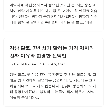
계약서에 적힌 숫자보다 중요한 것 3년 전, 저는 웅진코
웨이 렌탈 계약을 하면서 가장 큰 고민이 ‘월 렌탈료’였습
니다. 3만 9천 원짜리 공기청정기와 2만 5천 원짜리 정수
기를 합쳐 한 달에 6만 4천 원이 나가는 걸 보고, ‘이걸…
강남 달토, 7년 차가 말하는 가격 차이의
진짜 이유와 현명한 선택법
by
Harold Ramirez
August 5, 2026
강남 달토, 첫 이용 전에 꼭 확인할 것 강남 달토는 말 그
대로 밤 시간대에 운영되는 공간이라, 낮 시간에는 그 가
치를 제대로 느끼기 어렵습니다. 한낮에 방문해서 “이게
왜 유명하지?”라고 생각하는 분들이 적지 않은데, 사실
이곳의 분위기와…