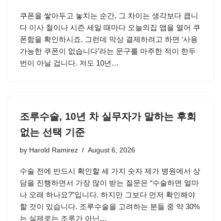
쿠폰을 쌓아두고 놓치는 순간, 그 차이는 생각보다 큽니
다 이사 철이나 시즌 세일 때마다 오늘의집 앱을 열어 쿠
폰함을 확인하시죠. 그런데 막상 결제하려고 하면 ‘사용
가능한 쿠폰이 없습니다’라는 문구를 마주한 적이 한두
번이 아닐 겁니다. 저도 10년…
조루수술, 10년 차 실무자가 말하는 후회
없는 선택 기준
by
Harold Ramirez
August 6, 2026
수술 전에 반드시 확인할 세 가지 숫자 제가 병원에서 상
담을 진행하면서 가장 많이 받는 질문은 “수술하면 얼마
나 오래 하나요?”입니다. 하지만 그보다 먼저 확인해야
할 것이 있습니다. 조루수술을 고려하는 분들 중 약 30%
는 실제로는 조루가 아닌…