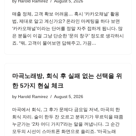
by
Harold Ramirez
August 5, 2026
매출 정체, 고객 확보 어려움… 혹시 ‘카카오채널’ 활용
법, 제대로 알고 계신가요? 온라인 마케팅을 하다 보면
‘카카오채널’이라는 단어를 정말 자주 접하게 됩니다. 많
은 분들이 이걸 그냥 단순한 ‘문의 창구’ 정도로 생각하시
죠. “뭐, 고객이 물어보면 답해주고, 가끔…
마곡노래방, 회식 후 실패 없는 선택을 위
한 5가지 현실 체크
by
Harold Ramirez
August 5, 2026
마곡에서 회식, 그 후가 문제다 금요일 저녁, 마곡의 한
회식 자리. 술이 한두 잔 오르고 분위기가 무르익을 때쯤
누군가는 ‘2차 어디 가지?’라는 말을 꺼냅니다. 그 순간
모두의 시선이 스마트폰 화면으로 쏠리죠. ‘마곡노래