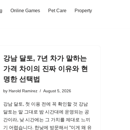
ng
Online Games
Pet Care
Property
강남 달토, 7년 차가 말하는
가격 차이의 진짜 이유와 현
명한 선택법
by
Harold Ramirez
August 5, 2026
강남 달토, 첫 이용 전에 꼭 확인할 것 강남
달토는 말 그대로 밤 시간대에 운영되는 공
간이라, 낮 시간에는 그 가치를 제대로 느끼
기 어렵습니다. 한낮에 방문해서 “이게 왜 유