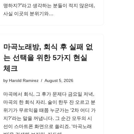
명하지?”라고 생각하는 분들이 적지 않은데,
사실 이곳의 분위기와…
마곡노래방, 회식 후 실패 없
는 선택을 위한 5가지 현실
체크
by
Harold Ramirez
August 5, 2026
마곡에서 회식, 그 후가 문제다 금요일 저녁,
마곡의 한 회식 자리. 술이 한두 잔 오르고 분
위기가 무르익을 때쯤 누군가는 ‘2차 어디 가
지?’라는 말을 꺼냅니다. 그 순간 모두의 시
선이 스마트폰 화면으로 쏠리죠. ‘마곡노래