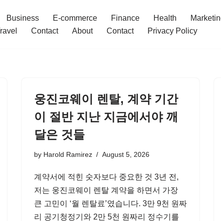
Business
E-commerce
Finance
Health
Marketi
ravel
Contact
About
Contact
Privacy Policy
웅진코웨이 렌탈, 계약 기간
이 절반 지난 지금에서야 깨
달은 것들
by
Harold Ramirez
August 5, 2026
계약서에 적힌 숫자보다 중요한 것 3년 전,
저는 웅진코웨이 렌탈 계약을 하면서 가장
큰 고민이 ‘월 렌탈료’였습니다. 3만 9천 원짜
리 공기청정기와 2만 5천 원짜리 정수기를