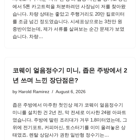
에서 5톤 카고트럭을 처분하려던 사장님이 저를 찾아왔
습니다. 차량 상태는 좋았고 주행거리도 20만 킬로미터
를 조금 넘긴 정도였습니다. 시세표상으로는 3천만 원
중반이었는데, 제가 서류를 살펴보는 순간 문제가 보였
습니다. 차량…
코웨이 얼음정수기 미니, 좁은 주방에서 2
년 쓰며 느낀 장단점은?
by
Harold Ramirez
August 6, 2026
좁은 주방에서 마주한 첫인상 제가 코웨이 얼음정수기
미니를 설치한 건 2년 전, 막 전세로 이사한 24평 아파트
였습니다. 주방에 딸린 조리대가 겨우 1.8미터였는데, 그
위에 전기포트, 커피머신, 토스터기를 이미 올려놓은 상
태였죠. 렌탈 상담사가 권한 일반형 정수기는…