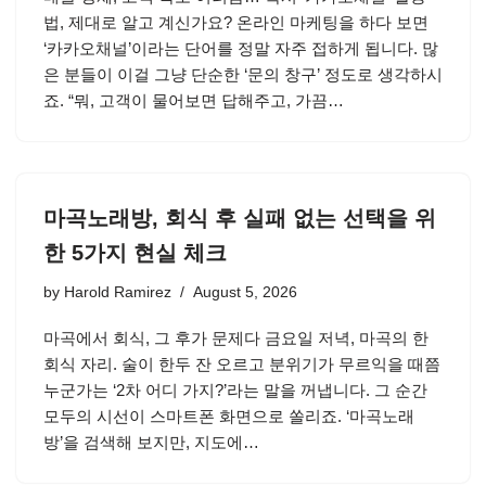
법, 제대로 알고 계신가요? 온라인 마케팅을 하다 보면
‘카카오채널’이라는 단어를 정말 자주 접하게 됩니다. 많
은 분들이 이걸 그냥 단순한 ‘문의 창구’ 정도로 생각하시
죠. “뭐, 고객이 물어보면 답해주고, 가끔…
마곡노래방, 회식 후 실패 없는 선택을 위
한 5가지 현실 체크
by
Harold Ramirez
August 5, 2026
마곡에서 회식, 그 후가 문제다 금요일 저녁, 마곡의 한
회식 자리. 술이 한두 잔 오르고 분위기가 무르익을 때쯤
누군가는 ‘2차 어디 가지?’라는 말을 꺼냅니다. 그 순간
모두의 시선이 스마트폰 화면으로 쏠리죠. ‘마곡노래
방’을 검색해 보지만, 지도에…