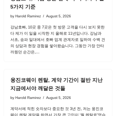
5가지 기준
by
Harold Ramirez
August 5, 2026
강남호빠, 10곳 중 7곳은 첫 방문 고객을 다시 보지 못한
다 제가 이 일을 시작한 지 올해로 11년입니다. 강남과
서초, 송파 일대에서 호빠 업계 관계자로 일하며 수백 건
의 상담과 현장 경험을 쌓아왔습니다. 그동안 가장 안타
까웠던 순간은,…
웅진코웨이 렌탈, 계약 기간이 절반 지난
지금에서야 깨달은 것들
by
Harold Ramirez
August 5, 2026
계약서에 적힌 숫자보다 중요한 것 3년 전, 저는 웅진코
웨이 렌탈 계약을 하면서 가장 큰 고민이 ‘월 렌탈료’였습