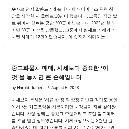
숫자로 먼저 말씀드리겠습니다 제가 더이너스 관련 상
담을 시작한 지 올해로 10년이 됐습니다. 그동안 직접 발
로 뛰어서 살펴본 곳만 200곳이 넘습니다. 2023년 한 해
에만 30곳 이상을 방문했고, 그중에서 실제로 거래가 성
사된 사례가 12건이었습니다. 이 숫자가 의미하는…
중고화물차 매매, 시세보다 중요한 ‘이
것’을 놓치면 큰 손해입니다
by
Harold Ramirez
August 6, 2026
시세보다 무서운 ‘서류 한 장’의 함정 지난달 경기도 용인
에서 5톤 카고트럭을 처분하려던 사장님이 저를 찾아왔
습니다. 차량 상태는 좋았고 주행거리도 20만 킬로미터
를 조금 넘긴 정도였습니다. 시세표상으로는 3천만 원
중반이었는데, 제가 서류를 살펴보는 순간 문제가 보였