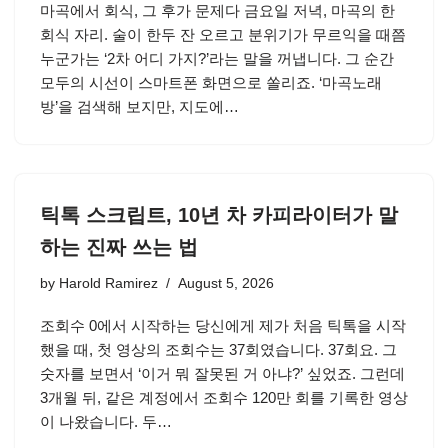
마곡에서 회식, 그 후가 문제다 금요일 저녁, 마곡의 한
회식 자리. 술이 한두 잔 오르고 분위기가 무르익을 때쯤
누군가는 ‘2차 어디 가지?’라는 말을 꺼냅니다. 그 순간
모두의 시선이 스마트폰 화면으로 쏠리죠. ‘마곡노래
방’을 검색해 보지만, 지도에…
틱톡 스크립트, 10년 차 카피라이터가 말
하는 진짜 쓰는 법
by
Harold Ramirez
August 5, 2026
조회수 0에서 시작하는 당신에게 제가 처음 틱톡을 시작
했을 때, 첫 영상의 조회수는 37회였습니다. 37회요. 그
숫자를 보면서 ‘이거 뭐 잘못된 거 아냐?’ 싶었죠. 그런데
3개월 뒤, 같은 계정에서 조회수 120만 회를 기록한 영상
이 나왔습니다. 두…