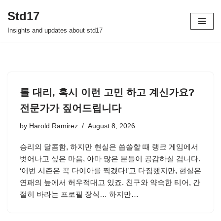
Std17
Skip
Insights and updates about std17
to
content
롤 대리, 혹시 이런 고민 하고 계신가요?
전문가가 짚어드립니다
by
Harold Ramirez
August 8, 2026
승리의 달콤함, 하지만 현실은 씁쓸할 때 랭크 게임에서
벗어나고 싶은 마음, 아마 많은 분들이 공감하실 겁니다.
‘이번 시즌은 꼭 다이아를 찍겠다!’고 다짐했지만, 현실은
연패의 늪에서 허우적대고 있죠. 친구와 약속한 티어, 간
절히 바라는 프로필 장식… 하지만…