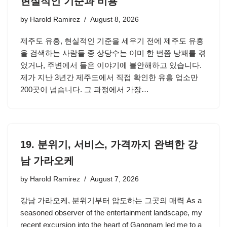
현실적인 기준과 비용
by
Harold Ramirez
August 8, 2026
제주도 유흥, 현실적인 기준을 세우기 전에 제주도 유흥
을 검색하는 사람들 중 상당수는 이미 한 번쯤 낭패를 겪
었거나, 주변에서 들은 이야기에 불안해하고 있습니다.
제가 지난 3년간 제주도에서 직접 확인한 유흥 업소만
200곳이 넘습니다. 그 과정에서 가장…
19. 분위기, 서비스, 가격까지 완벽한 강
남 가라오케
by
Harold Ramirez
August 7, 2026
강남 가라오케, 분위기부터 압도하는 그곳의 매력 As a
seasoned observer of the entertainment landscape, my
recent excursion into the heart of Gangnam led me to a