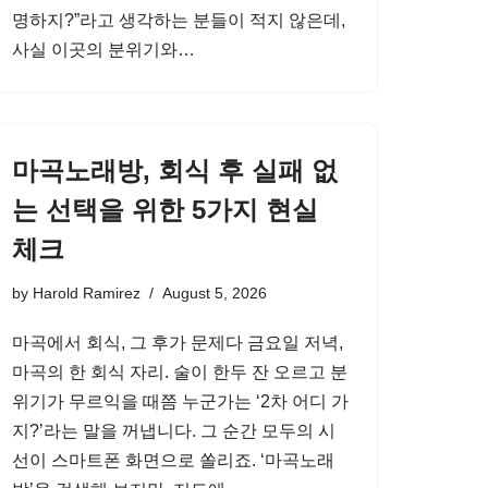
명하지?”라고 생각하는 분들이 적지 않은데,
사실 이곳의 분위기와…
마곡노래방, 회식 후 실패 없
는 선택을 위한 5가지 현실
체크
by
Harold Ramirez
August 5, 2026
마곡에서 회식, 그 후가 문제다 금요일 저녁,
마곡의 한 회식 자리. 술이 한두 잔 오르고 분
위기가 무르익을 때쯤 누군가는 ‘2차 어디 가
지?’라는 말을 꺼냅니다. 그 순간 모두의 시
선이 스마트폰 화면으로 쏠리죠. ‘마곡노래