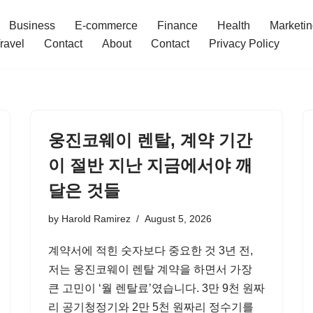
Business
E-commerce
Finance
Health
Marketi
ravel
Contact
About
Contact
Privacy Policy
웅진코웨이 렌탈, 계약 기간
이 절반 지난 지금에서야 깨
달은 것들
by
Harold Ramirez
August 5, 2026
계약서에 적힌 숫자보다 중요한 것 3년 전,
저는 웅진코웨이 렌탈 계약을 하면서 가장
큰 고민이 ‘월 렌탈료’였습니다. 3만 9천 원짜
리 공기청정기와 2만 5천 원짜리 정수기를