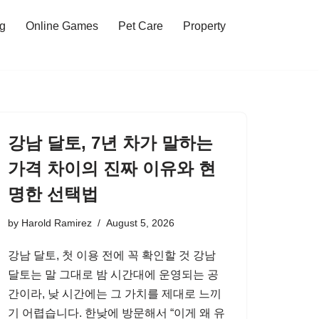
ng
Online Games
Pet Care
Property
강남 달토, 7년 차가 말하는
가격 차이의 진짜 이유와 현
명한 선택법
by
Harold Ramirez
August 5, 2026
강남 달토, 첫 이용 전에 꼭 확인할 것 강남
달토는 말 그대로 밤 시간대에 운영되는 공
간이라, 낮 시간에는 그 가치를 제대로 느끼
기 어렵습니다. 한낮에 방문해서 “이게 왜 유