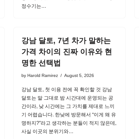
정수기는…
강남 달토, 7년 차가 말하는
가격 차이의 진짜 이유와 현
명한 선택법
by
Harold Ramirez
August 5, 2026
강남 달토, 첫 이용 전에 꼭 확인할 것 강남
달토는 말 그대로 밤 시간대에 운영되는 공
간이라, 낮 시간에는 그 가치를 제대로 느끼
기 어렵습니다. 한낮에 방문해서 “이게 왜 유
명하지?”라고 생각하는 분들이 적지 않은데,
사실 이곳의 분위기와…