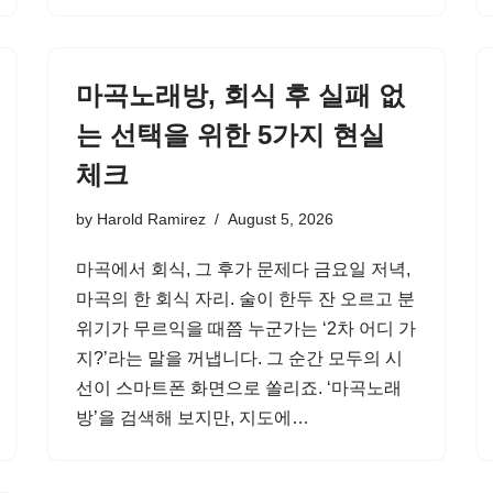
마곡노래방, 회식 후 실패 없
는 선택을 위한 5가지 현실
체크
by
Harold Ramirez
August 5, 2026
마곡에서 회식, 그 후가 문제다 금요일 저녁,
마곡의 한 회식 자리. 술이 한두 잔 오르고 분
위기가 무르익을 때쯤 누군가는 ‘2차 어디 가
지?’라는 말을 꺼냅니다. 그 순간 모두의 시
선이 스마트폰 화면으로 쏠리죠. ‘마곡노래
방’을 검색해 보지만, 지도에…