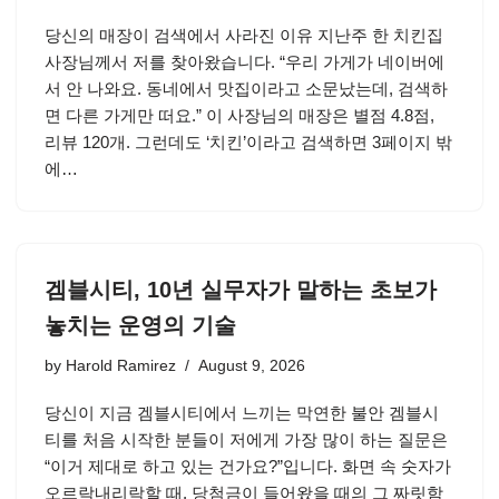
당신의 매장이 검색에서 사라진 이유 지난주 한 치킨집
사장님께서 저를 찾아왔습니다. “우리 가게가 네이버에
서 안 나와요. 동네에서 맛집이라고 소문났는데, 검색하
면 다른 가게만 떠요.” 이 사장님의 매장은 별점 4.8점,
리뷰 120개. 그런데도 ‘치킨’이라고 검색하면 3페이지 밖
에…
겜블시티, 10년 실무자가 말하는 초보가
놓치는 운영의 기술
by
Harold Ramirez
August 9, 2026
당신이 지금 겜블시티에서 느끼는 막연한 불안 겜블시
티를 처음 시작한 분들이 저에게 가장 많이 하는 질문은
“이거 제대로 하고 있는 건가요?”입니다. 화면 속 숫자가
오르락내리락할 때, 당첨금이 들어왔을 때의 그 짜릿함