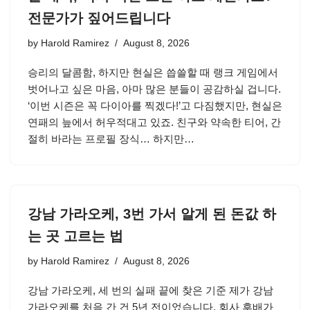
전문가가 짚어드립니다
by
Harold Ramirez
August 8, 2026
승리의 달콤함, 하지만 현실은 씁쓸할 때 랭크 게임에서
벗어나고 싶은 마음, 아마 많은 분들이 공감하실 겁니다.
‘이번 시즌은 꼭 다이아를 찍겠다!’고 다짐했지만, 현실은
연패의 늪에서 허우적대고 있죠. 친구와 약속한 티어, 간
절히 바라는 프로필 장식… 하지만…
강남 가라오케, 3번 가서 알게 된 돈값 하
는 곳 고르는 법
by
Harold Ramirez
August 8, 2026
강남 가라오케, 세 번의 실패 끝에 찾은 기준 제가 강남
가라오케를 처음 간 건 5년 전이었습니다. 회사 후배가