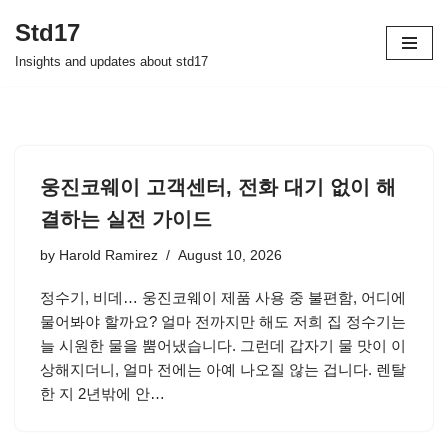
Std17
Skip
Insights and updates about std17
to
content
웅진코웨이 고객센터, 전화 대기 없이 해
결하는 실전 가이드
by
Harold Ramirez
August 10, 2026
정수기, 비데… 웅진코웨이 제품 사용 중 불편함, 어디에
물어봐야 할까요? 얼마 전까지만 해도 저희 집 정수기는
늘 시원한 물을 뿜어냈습니다. 그런데 갑자기 물 맛이 이
상해지더니, 얼마 전에는 아예 나오질 않는 겁니다. 렌탈
한 지 2년밖에 안…