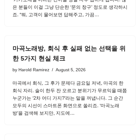
은 분들이 이걸 그냥 단순한 ‘문의 창구’ 정도로 생각하시
죠. “뭐, 고객이 물어보면 답해주고, 가끔…
마곡노래방, 회식 후 실패 없는 선택을 위
한 5가지 현실 체크
by
Harold Ramirez
August 5, 2026
마곡에서 회식, 그 후가 문제다 금요일 저녁, 마곡의 한
회식 자리. 술이 한두 잔 오르고 분위기가 무르익을 때쯤
누군가는 ‘2차 어디 가지?’라는 말을 꺼냅니다. 그 순간
모두의 시선이 스마트폰 화면으로 쏠리죠. ‘마곡노래
방’을 검색해 보지만, 지도에…