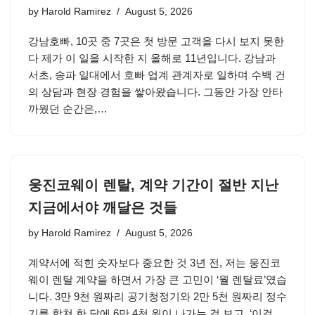
by
Harold Ramirez
August 5, 2026
강남호빠, 10곳 중 7곳은 첫 방문 고객을 다시 보지 못한
다 제가 이 일을 시작한 지 올해로 11년입니다. 강남과
서초, 송파 일대에서 호빠 업계 관계자로 일하며 수백 건
의 상담과 현장 경험을 쌓아왔습니다. 그동안 가장 안타
까웠던 순간은,…
웅진코웨이 렌탈, 계약 기간이 절반 지난
지금에서야 깨달은 것들
by
Harold Ramirez
August 5, 2026
계약서에 적힌 숫자보다 중요한 것 3년 전, 저는 웅진코
웨이 렌탈 계약을 하면서 가장 큰 고민이 ‘월 렌탈료’였습
니다. 3만 9천 원짜리 공기청정기와 2만 5천 원짜리 정수
기를 합쳐 한 달에 6만 4천 원이 나가는 걸 보고, ‘이걸…