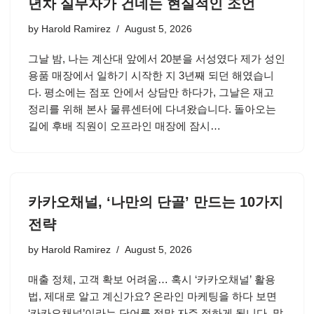
년차 실무자가 건네는 현실적인 조언
by
Harold Ramirez
August 5, 2026
그날 밤, 나는 계산대 앞에서 20분을 서성였다 제가 성인
용품 매장에서 일하기 시작한 지 3년째 되던 해였습니
다. 평소에는 점포 안에서 상담만 하다가, 그날은 재고
정리를 위해 본사 물류센터에 다녀왔습니다. 돌아오는
길에 후배 직원이 오프라인 매장에 잠시…
카카오채널, ‘나만의 단골’ 만드는 10가지
전략
by
Harold Ramirez
August 5, 2026
매출 정체, 고객 확보 어려움… 혹시 ‘카카오채널’ 활용
법, 제대로 알고 계신가요? 온라인 마케팅을 하다 보면
‘카카오채널’이라는 단어를 정말 자주 접하게 됩니다. 많