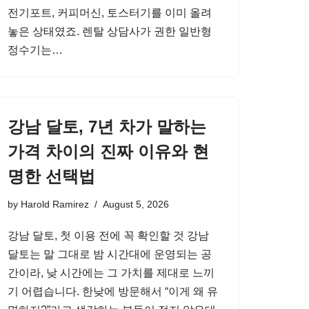
전기포트, 커피머신, 토스터기를 이미 올려
놓은 상태였죠. 렌탈 상담사가 권한 일반형
정수기는…
강남 달토, 7년 차가 말하는
가격 차이의 진짜 이유와 현
명한 선택법
by
Harold Ramirez
August 5, 2026
강남 달토, 첫 이용 전에 꼭 확인할 것 강남
달토는 말 그대로 밤 시간대에 운영되는 공
간이라, 낮 시간에는 그 가치를 제대로 느끼
기 어렵습니다. 한낮에 방문해서 “이게 왜 유