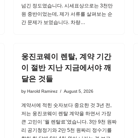
넘긴 정도였습니다. 시세표상으로는 3천만
원 중반이었는데, 제가 서류를 살펴보는 순
간 문제가 보였습니다. 차량…
웅진코웨이 렌탈, 계약 기간
이 절반 지난 지금에서야 깨
달은 것들
by
Harold Ramirez
August 5, 2026
계약서에 적힌 숫자보다 중요한 것 3년 전,
저는 웅진코웨이 렌탈 계약을 하면서 가장
큰 고민이 ‘월 렌탈료’였습니다. 3만 9천 원짜
리 공기청정기와 2만 5천 원짜리 정수기를