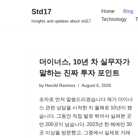
Std17
Home
Blog
Skip
Technology
T
Insights and updates about std17
to
content
더이너스, 10년 차 실무자가
말하는 진짜 투자 포인트
by
Harold Ramirez
August 6, 2026
숫자로 먼저 말씀드리겠습니다 제가 더이너
스 관련 상담을 시작한 지 올해로 10년이 됐
습니다. 그동안 직접 발로 뛰어서 살펴본 곳
만 200곳이 넘습니다. 2023년 한 해에만 30
곳 이상을 방문했고, 그중에서 실제로 거래