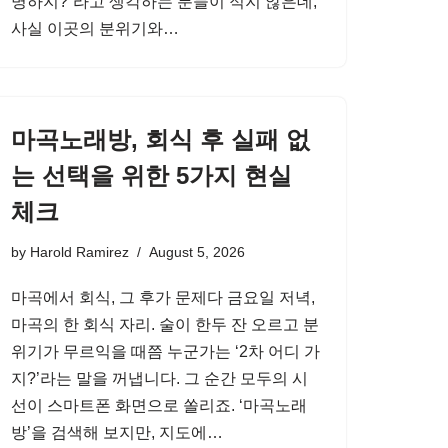
명하지?”라고 생각하는 분들이 적지 않은데,
사실 이곳의 분위기와…
마곡노래방, 회식 후 실패 없
는 선택을 위한 5가지 현실
체크
by
Harold Ramirez
August 5, 2026
마곡에서 회식, 그 후가 문제다 금요일 저녁,
마곡의 한 회식 자리. 술이 한두 잔 오르고 분
위기가 무르익을 때쯤 누군가는 ‘2차 어디 가
지?’라는 말을 꺼냅니다. 그 순간 모두의 시
선이 스마트폰 화면으로 쏠리죠. ‘마곡노래
방’을 검색해 보지만, 지도에…