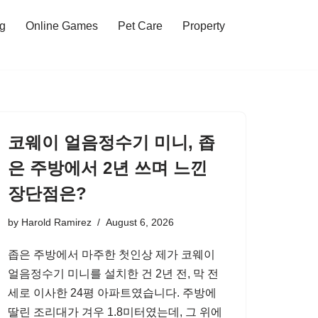
ng
Online Games
Pet Care
Property
코웨이 얼음정수기 미니, 좁
은 주방에서 2년 쓰며 느낀
장단점은?
by
Harold Ramirez
August 6, 2026
좁은 주방에서 마주한 첫인상 제가 코웨이
얼음정수기 미니를 설치한 건 2년 전, 막 전
세로 이사한 24평 아파트였습니다. 주방에
딸린 조리대가 겨우 1.8미터였는데, 그 위에