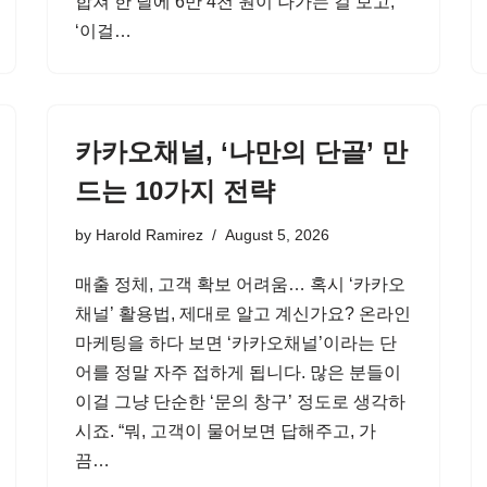
합쳐 한 달에 6만 4천 원이 나가는 걸 보고,
‘이걸…
카카오채널, ‘나만의 단골’ 만
드는 10가지 전략
by
Harold Ramirez
August 5, 2026
매출 정체, 고객 확보 어려움… 혹시 ‘카카오
채널’ 활용법, 제대로 알고 계신가요? 온라인
마케팅을 하다 보면 ‘카카오채널’이라는 단
어를 정말 자주 접하게 됩니다. 많은 분들이
이걸 그냥 단순한 ‘문의 창구’ 정도로 생각하
시죠. “뭐, 고객이 물어보면 답해주고, 가
끔…