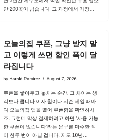
난 3년간 제주도에서 직접 확인한 유흥 업소
만 200곳이 넘습니다. 그 과정에서 가장…
오늘의집 쿠폰, 그냥 받지 말
고 이렇게 쓰면 할인 폭이 달
라집니다
by
Harold Ramirez
August 7, 2026
쿠폰을 쌓아두고 놓치는 순간, 그 차이는 생
각보다 큽니다 이사 철이나 시즌 세일 때마
다 오늘의집 앱을 열어 쿠폰함을 확인하시
죠. 그런데 막상 결제하려고 하면 ‘사용 가능
한 쿠폰이 없습니다’라는 문구를 마주한 적
이 한두 번이 아닐 겁니다. 저도 10년…