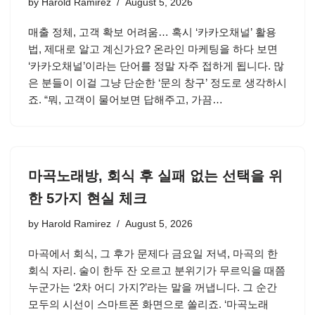
by
Harold Ramirez
August 5, 2026
매출 정체, 고객 확보 어려움… 혹시 ‘카카오채널’ 활용
법, 제대로 알고 계신가요? 온라인 마케팅을 하다 보면
‘카카오채널’이라는 단어를 정말 자주 접하게 됩니다. 많
은 분들이 이걸 그냥 단순한 ‘문의 창구’ 정도로 생각하시
죠. “뭐, 고객이 물어보면 답해주고, 가끔…
마곡노래방, 회식 후 실패 없는 선택을 위
한 5가지 현실 체크
by
Harold Ramirez
August 5, 2026
마곡에서 회식, 그 후가 문제다 금요일 저녁, 마곡의 한
회식 자리. 술이 한두 잔 오르고 분위기가 무르익을 때쯤
누군가는 ‘2차 어디 가지?’라는 말을 꺼냅니다. 그 순간
모두의 시선이 스마트폰 화면으로 쏠리죠. ‘마곡노래