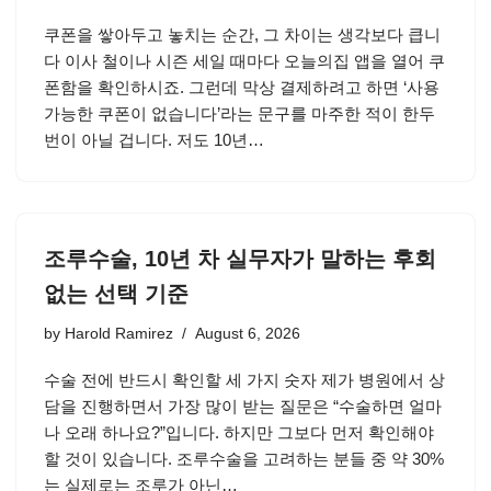
쿠폰을 쌓아두고 놓치는 순간, 그 차이는 생각보다 큽니
다 이사 철이나 시즌 세일 때마다 오늘의집 앱을 열어 쿠
폰함을 확인하시죠. 그런데 막상 결제하려고 하면 ‘사용
가능한 쿠폰이 없습니다’라는 문구를 마주한 적이 한두
번이 아닐 겁니다. 저도 10년…
조루수술, 10년 차 실무자가 말하는 후회
없는 선택 기준
by
Harold Ramirez
August 6, 2026
수술 전에 반드시 확인할 세 가지 숫자 제가 병원에서 상
담을 진행하면서 가장 많이 받는 질문은 “수술하면 얼마
나 오래 하나요?”입니다. 하지만 그보다 먼저 확인해야
할 것이 있습니다. 조루수술을 고려하는 분들 중 약 30%
는 실제로는 조루가 아닌…