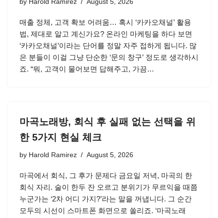
by
Harold Ramirez
August 5, 2026
매출 정체, 고객 확보 어려움… 혹시 ‘카카오채널’ 활용
법, 제대로 알고 계신가요? 온라인 마케팅을 하다 보면
‘카카오채널’이라는 단어를 정말 자주 접하게 됩니다. 많
은 분들이 이걸 그냥 단순한 ‘문의 창구’ 정도로 생각하시
죠. “뭐, 고객이 물어보면 답해주고, 가끔…
마곡노래방, 회식 후 실패 없는 선택을 위
한 5가지 현실 체크
by
Harold Ramirez
August 5, 2026
마곡에서 회식, 그 후가 문제다 금요일 저녁, 마곡의 한
회식 자리. 술이 한두 잔 오르고 분위기가 무르익을 때쯤
누군가는 ‘2차 어디 가지?’라는 말을 꺼냅니다. 그 순간
모두의 시선이 스마트폰 화면으로 쏠리죠. ‘마곡노래