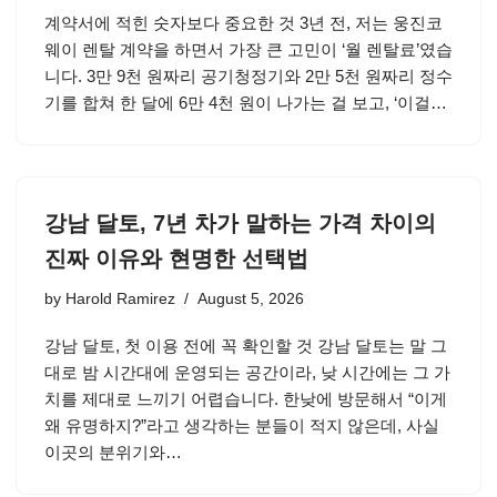
계약서에 적힌 숫자보다 중요한 것 3년 전, 저는 웅진코
웨이 렌탈 계약을 하면서 가장 큰 고민이 ‘월 렌탈료’였습
니다. 3만 9천 원짜리 공기청정기와 2만 5천 원짜리 정수
기를 합쳐 한 달에 6만 4천 원이 나가는 걸 보고, ‘이걸…
강남 달토, 7년 차가 말하는 가격 차이의
진짜 이유와 현명한 선택법
by
Harold Ramirez
August 5, 2026
강남 달토, 첫 이용 전에 꼭 확인할 것 강남 달토는 말 그
대로 밤 시간대에 운영되는 공간이라, 낮 시간에는 그 가
치를 제대로 느끼기 어렵습니다. 한낮에 방문해서 “이게
왜 유명하지?”라고 생각하는 분들이 적지 않은데, 사실
이곳의 분위기와…